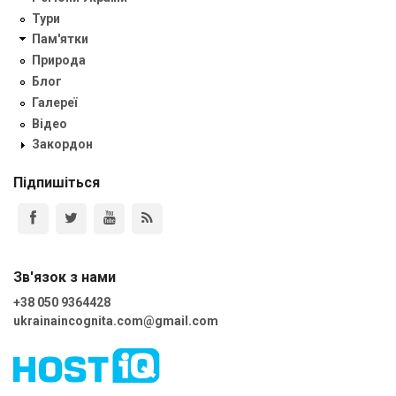
Тури
Пам'ятки
Природа
Блог
Галереї
Відео
Закордон
Підпишіться
Зв'язок з нами
+38 050 9364428
ukrainaincognita.com@gmail.com