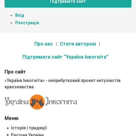
Підтримати сайт
Вхід
Реєстрація
Про нас
Стати автором
Підтримати сайт “Україна Інкогніта”
Про сайт
«Україна Інкогніта» - неприбутковий проект ентузіастів
краєзнавства.
Меню
Історія і традиції
Регіони України