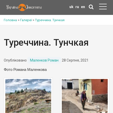
uk
ru
en
Головна
>
Галереї
>
Туреччина. Тунчкая
Туреччина. Тунчкая
Опубліковано
Маленков Роман
28 Серпня, 2021
Фото Романа Маленкова