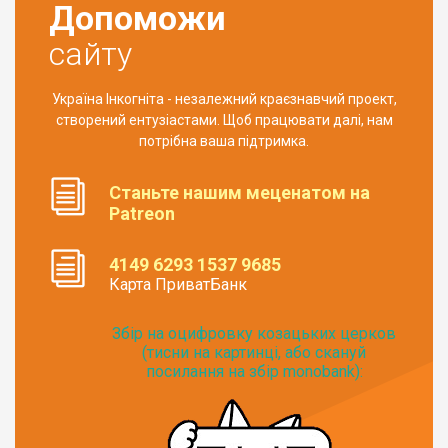
Допоможи
сайту
Україна Інкогніта - незалежний краєзнавчий проект,
створений ентузіастами. Щоб працювати далі, нам
потрібна ваша підтримка.
Станьте нашим меценатом на
Patreon
4149 6293 1537 9685
Карта ПриватБанк
Збір на оцифровку козацьких церков
(тисни на картинці, або скануй
посилання на збір monobank):