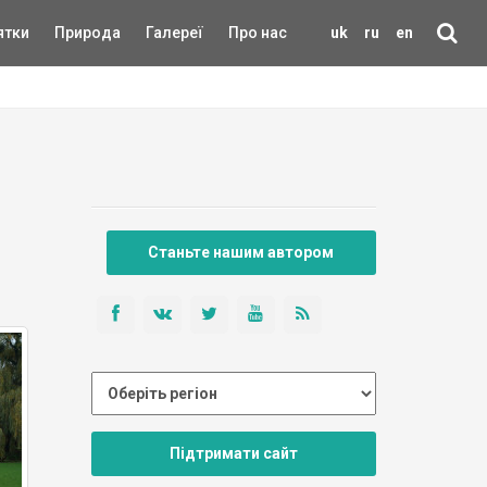
ятки
Природа
Галереї
Про нас
uk
ru
en
Станьте нашим автором
Підтримати сайт