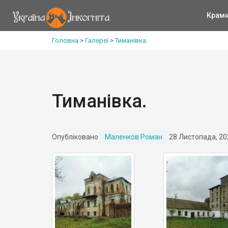
Крам
Головна
>
Галереї
>
Тиманівка.
Тиманівка.
Опубліковано
Маленков Роман
28 Листопада, 20