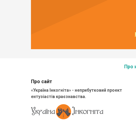
Про 
Про сайт
«Україна Інкогніта» - неприбутковий проект
ентузіастів краєзнавства.