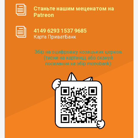
Станьте нашим меценатом на
Patreon
4149 6293 1537 9685
Карта ПриватБанк
Збір на оцифровку козацьких церков
(тисни на картинці, або скануй
посилання на збір monobank):