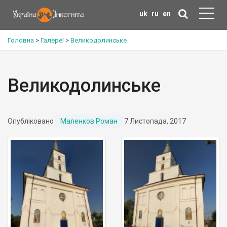
uk
ru
en
Головна
>
Галереї
>
Великодолинське
Великодолинське
Опубліковано
Маленков Роман
7 Листопада, 2017