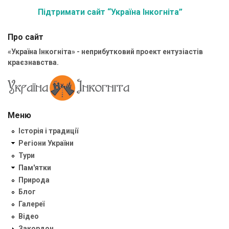
Підтримати сайт “Україна Інкогніта”
Про сайт
«Україна Інкогніта» - неприбутковий проект ентузіастів
краєзнавства.
Меню
Історія і традиції
Регіони України
Тури
Пам'ятки
Природа
Блог
Галереї
Відео
Закордон