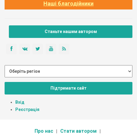
Наші благодійники
Станьте нашим автором
Підтримати сайт
Вхід
Реєстрація
Про нас
Стати автором