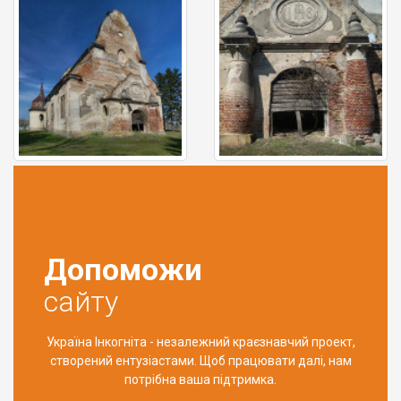
Допоможи
сайту
Україна Інкогніта - незалежний краєзнавчий проект,
створений ентузіастами. Щоб працювати далі, нам
потрібна ваша підтримка.