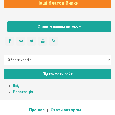
Наші благодійники
Станьте нашим автором
Підтримати сайт
Вхід
Реєстрація
Про нас
Стати автором