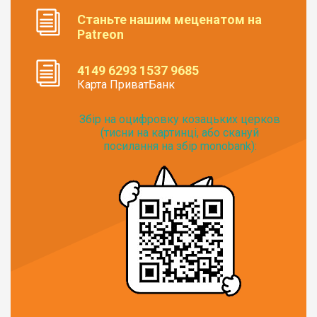
Станьте нашим меценатом на
Patreon
4149 6293 1537 9685
Карта ПриватБанк
Збір на оцифровку козацьких церков
(тисни на картинці, або скануй
посилання на збір monobank):