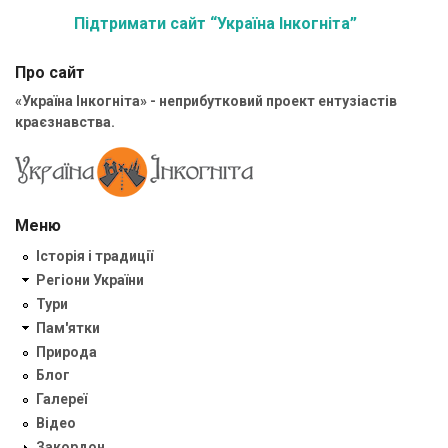
Підтримати сайт “Україна Інкогніта”
Про сайт
«Україна Інкогніта» - неприбутковий проект ентузіастів
краєзнавства.
Меню
Історія і традиції
Регіони України
Тури
Пам'ятки
Природа
Блог
Галереї
Відео
Закордон