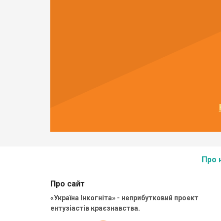
Про 
Про сайт
«Україна Інкогніта» - неприбутковий проект
ентузіастів краєзнавства.