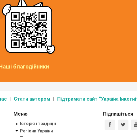
Наші благодійники
нас
Стати автором
Підтримати сайт “Україна Інкогні
Меню
Підпишіться
Історія і традиції
Регіони України