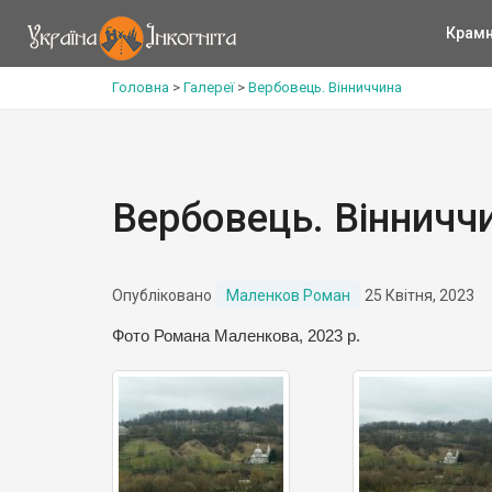
Крам
Головна
>
Галереї
>
Вербовець. Вінниччина
Вербовець. Вінничч
Опубліковано
Маленков Роман
25 Квітня, 2023
Фото Романа Маленкова, 2023 р.