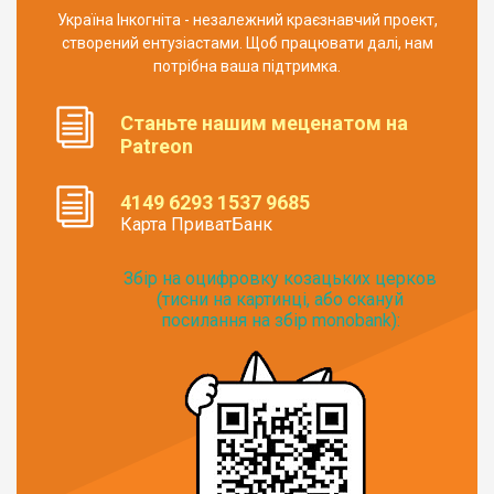
Україна Інкогніта - незалежний краєзнавчий проект,
створений ентузіастами. Щоб працювати далі, нам
потрібна ваша підтримка.
Станьте нашим меценатом на
Patreon
4149 6293 1537 9685
Карта ПриватБанк
Збір на оцифровку козацьких церков
(тисни на картинці, або скануй
посилання на збір monobank):