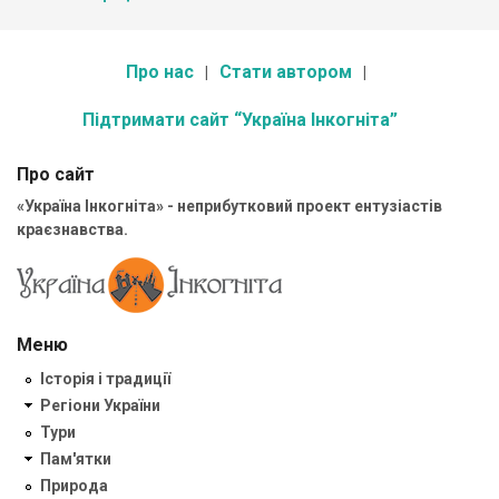
Про нас
Стати автором
Підтримати сайт “Україна Інкогніта”
Про сайт
«Україна Інкогніта» - неприбутковий проект ентузіастів
краєзнавства.
Меню
Історія і традиції
Регіони України
Тури
Пам'ятки
Природа