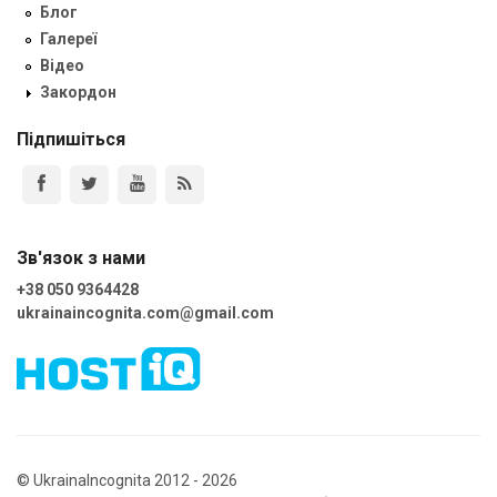
Блог
Галереї
Відео
Закордон
Підпишіться
Зв'язок з нами
+38 050 9364428
ukrainaincognita.com@gmail.com
© UkrainaIncognita 2012 - 2026