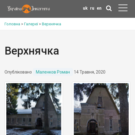
uk
ru
en
Головна
>
Галереї
>
Верхнячка
Верхнячка
Опубліковано
Маленков Роман
14 Травня, 2020