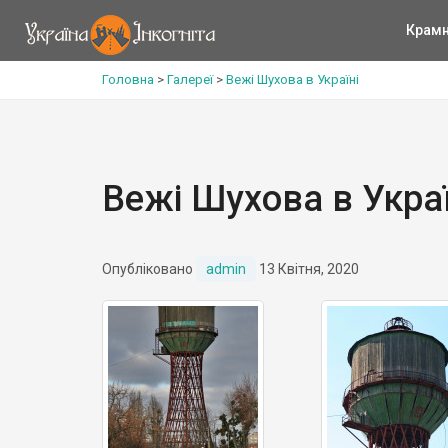
Крам
Головна
>
Галереї
>
Вежі Шухова в Україні
Вежі Шухова в Украї
Опубліковано
admin
13 Квітня, 2020