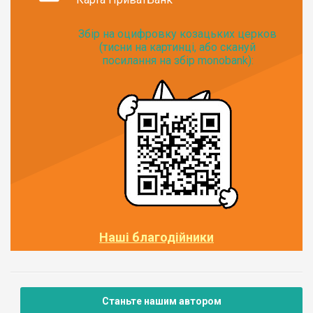
Збір на оцифровку козацьких церков
(тисни на картинці, або скануй
посилання на збір monobank):
Наші благодійники
Станьте нашим автором