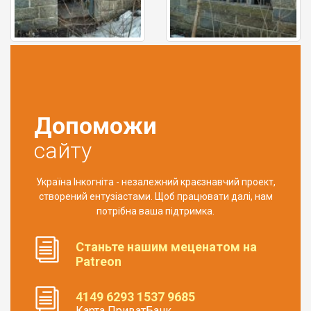
Допоможи
сайту
Україна Інкогніта - незалежний краєзнавчий проект,
створений ентузіастами. Щоб працювати далі, нам
потрібна ваша підтримка.
Станьте нашим меценатом на
Patreon
4149 6293 1537 9685
Карта ПриватБанк