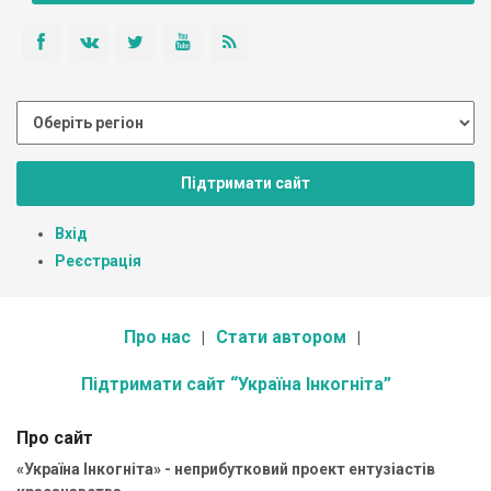
Підтримати сайт
Вхід
Реєстрація
Про нас
Стати автором
Підтримати сайт “Україна Інкогніта”
Про сайт
«Україна Інкогніта» - неприбутковий проект ентузіастів