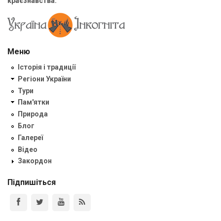
краєзнавства.
Меню
Історія і традиції
Регіони України
Тури
Пам'ятки
Природа
Блог
Галереї
Відео
Закордон
Підпишіться