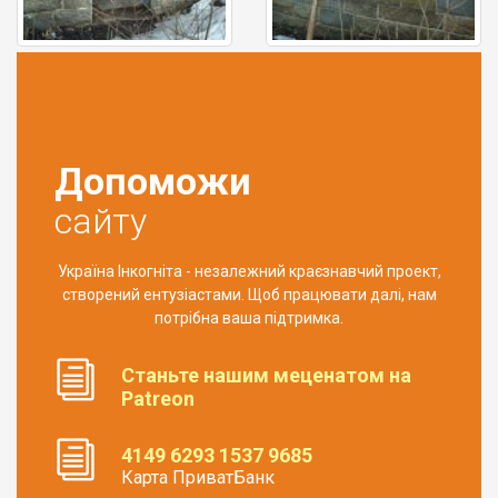
Допоможи
сайту
Україна Інкогніта - незалежний краєзнавчий проект,
створений ентузіастами. Щоб працювати далі, нам
потрібна ваша підтримка.
Станьте нашим меценатом на
Patreon
4149 6293 1537 9685
Карта ПриватБанк