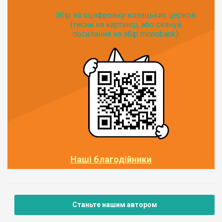
Збір на оцифровку козацьких церков
(тисни на картинці, або скануй
посилання на збір monobank):
Наші благодійники
Станьте нашим автором