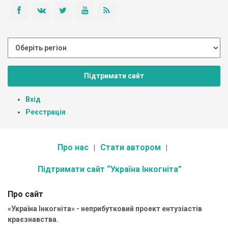
Підтримати сайт
Вхід
Реєстрація
Про нас
Стати автором
Підтримати сайт “Україна Інкогніта”
Про сайт
«Україна Інкогніта» - неприбутковий проект ентузіастів
краєзнавства.