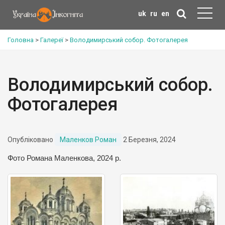
uk
ru
en
Головна
>
Галереї
>
Володимирський собор. Фотогалерея
Володимирський собор.
Фотогалерея
Опубліковано
Маленков Роман
2 Березня, 2024
Фото Романа Маленкова, 2024 р.