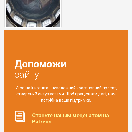
Допоможи
сайту
Україна Інкогніта - незалежний краєзнавчий проект,
створений ентузіастами. Щоб працювати далі, нам
потрібна ваша підтримка.
Станьте нашим меценатом на
Patreon