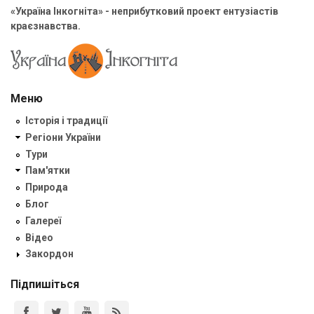
«Україна Інкогніта» - неприбутковий проект ентузіастів
краєзнавства.
Меню
Історія і традиції
Регіони України
Тури
Пам'ятки
Природа
Блог
Галереї
Відео
Закордон
Підпишіться