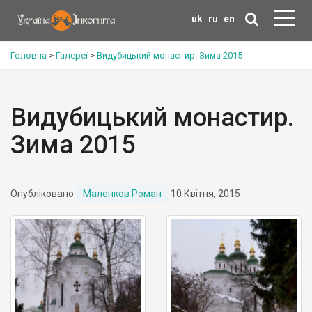
uk
ru
en
Головна
>
Галереї
>
Видубицький монастир. Зима 2015
Видубицький монастир.
Зима 2015
Опубліковано
Маленков Роман
10 Квітня, 2015