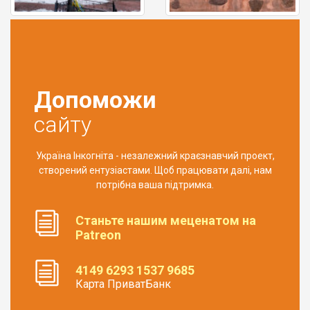
Допоможи
сайту
Україна Інкогніта - незалежний краєзнавчий проект,
створений ентузіастами. Щоб працювати далі, нам
потрібна ваша підтримка.
Станьте нашим меценатом на
Patreon
4149 6293 1537 9685
Карта ПриватБанк