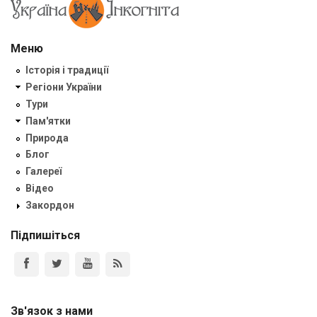
Меню
Історія і традиції
Регіони України
Тури
Пам'ятки
Природа
Блог
Галереї
Відео
Закордон
Підпишіться
Зв'язок з нами