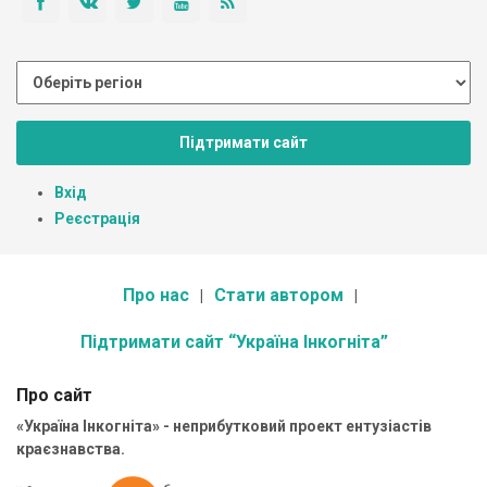
Підтримати сайт
Вхід
Реєстрація
Про нас
Стати автором
Підтримати сайт “Україна Інкогніта”
Про сайт
«Україна Інкогніта» - неприбутковий проект ентузіастів
краєзнавства.