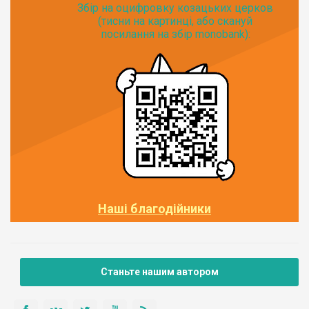
Збір на оцифровку козацьких церков
(тисни на картинці, або скануй
посилання на збір monobank):
Наші благодійники
Станьте нашим автором