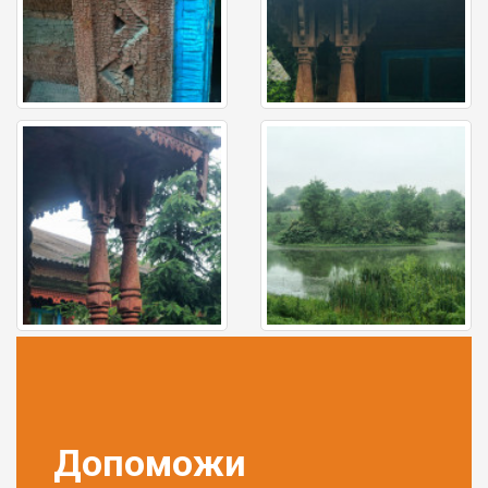
Допоможи