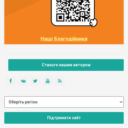
Наші благодійники
Станьте нашим автором
Підтримати сайт