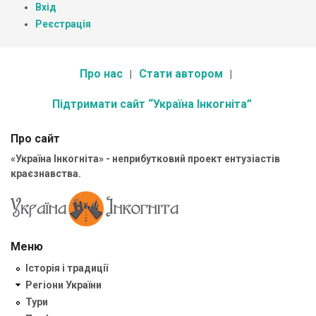
Вхід
Реєстрація
Про нас
Стати автором
Підтримати сайт “Україна Інкогніта”
Про сайт
«Україна Інкогніта» - неприбутковий проект ентузіастів
краєзнавства.
Меню
Історія і традиції
Регіони України
Тури