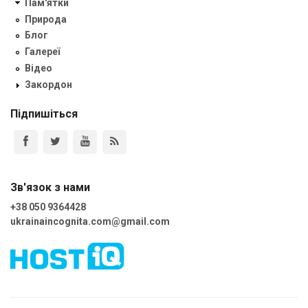
Пам'ятки
Природа
Блог
Галереї
Відео
Закордон
Підпишіться
Зв'язок з нами
+38 050 9364428
ukrainaincognita.com@gmail.com