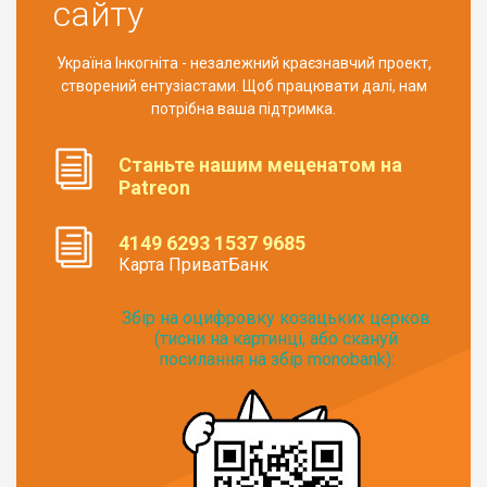
сайту
Україна Інкогніта - незалежний краєзнавчий проект,
створений ентузіастами. Щоб працювати далі, нам
потрібна ваша підтримка.
Станьте нашим меценатом на
Patreon
4149 6293 1537 9685
Карта ПриватБанк
Збір на оцифровку козацьких церков
(тисни на картинці, або скануй
посилання на збір monobank):