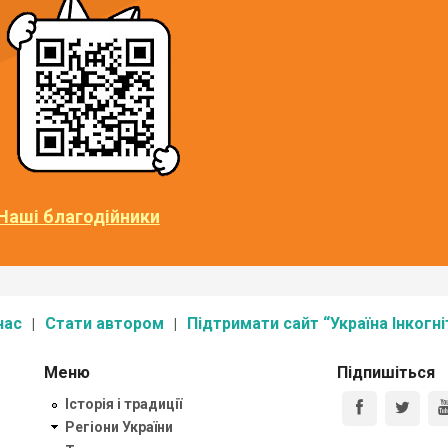
Наші благодійники
нас
Стати автором
Підтримати сайт “Україна Інкогні
Меню
Підпишіться
Історія і традиції
Регіони України