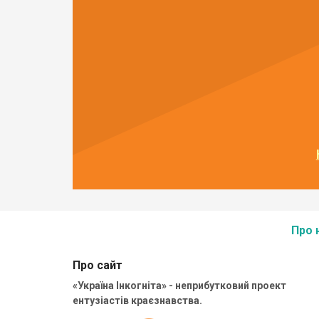
Про 
Про сайт
«Україна Інкогніта» - неприбутковий проект
ентузіастів краєзнавства.