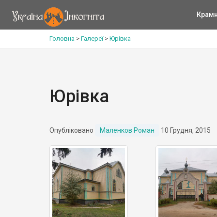
Крам
Головна
>
Галереї
>
Юрівка
Юрівка
Опубліковано
Маленков Роман
10 Грудня, 2015