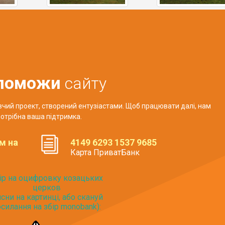
поможи
сайту
авчий проект, створений ентузіастами. Щоб працювати далі, нам
отрібна ваша підтримка.
м на
4149 6293 1537 9685
Карта ПриватБанк
ір на оцифровку козацьких
церков
исни на картинці, або скануй
силання на збір monobank):