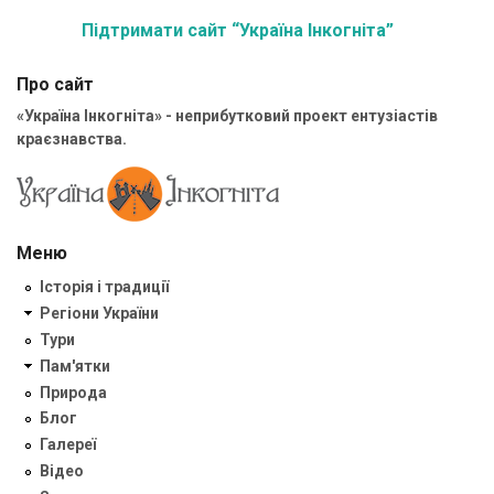
Підтримати сайт “Україна Інкогніта”
Про сайт
«Україна Інкогніта» - неприбутковий проект ентузіастів
краєзнавства.
Меню
Історія і традиції
Регіони України
Тури
Пам'ятки
Природа
Блог
Галереї
Відео