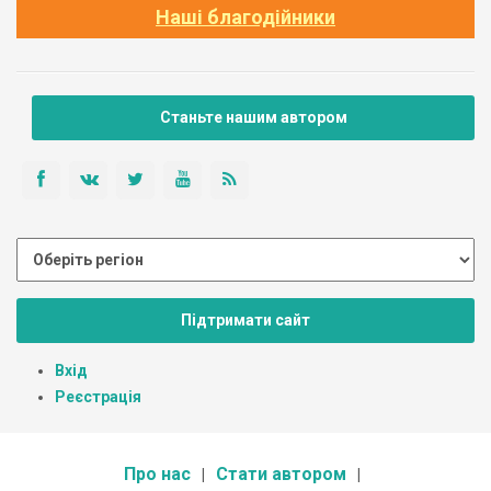
Наші благодійники
Станьте нашим автором
Підтримати сайт
Вхід
Реєстрація
Про нас
Стати автором