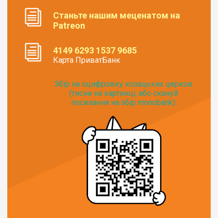
Станьте нашим меценатом на
Patreon
4149 6293 1537 9685
Карта ПриватБанк
Збір на оцифровку козацьких церков
(тисни на картинці, або скануй
посилання на збір monobank):