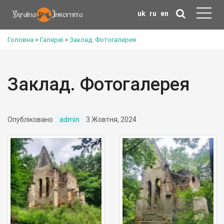
uk
ru
en
Головна
>
Галереї
>
Заклад. Фотогалерея
Заклад. Фотогалерея
Опубліковано
admin
3 Жовтня, 2024