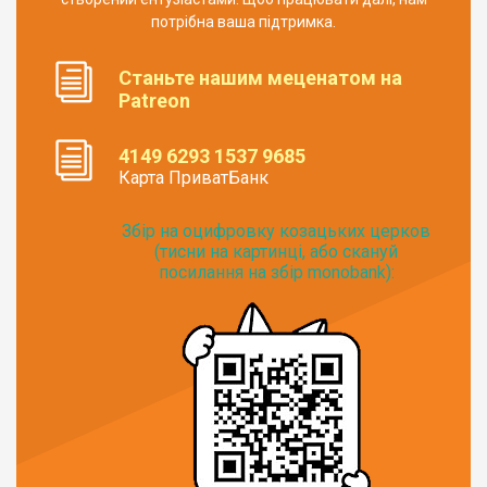
потрібна ваша підтримка.
Станьте нашим меценатом на
Patreon
4149 6293 1537 9685
Карта ПриватБанк
Збір на оцифровку козацьких церков
(тисни на картинці, або скануй
посилання на збір monobank):