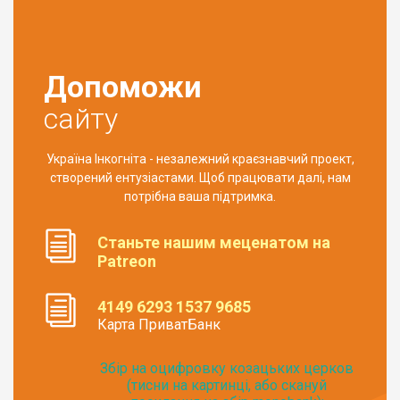
Допоможи
сайту
Україна Інкогніта - незалежний краєзнавчий проект,
створений ентузіастами. Щоб працювати далі, нам
потрібна ваша підтримка.
Станьте нашим меценатом на
Patreon
4149 6293 1537 9685
Карта ПриватБанк
Збір на оцифровку козацьких церков
(тисни на картинці, або скануй