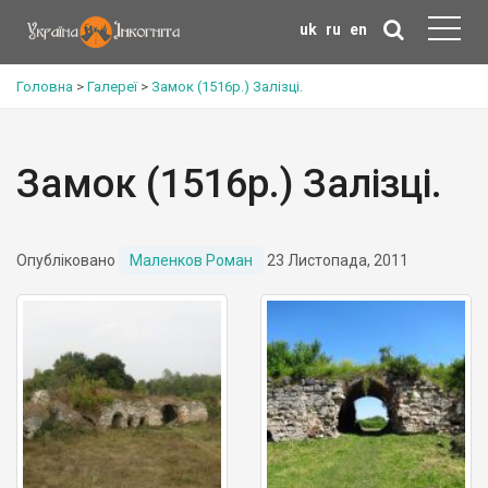
uk
ru
en
Головна
>
Галереї
>
Замок (1516р.) Залізці.
Замок (1516р.) Залізці.
Опубліковано
Маленков Роман
23 Листопада, 2011