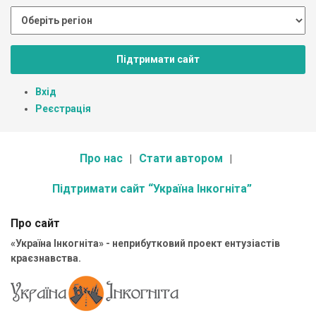
Підтримати сайт
Вхід
Реєстрація
Про нас
Стати автором
Підтримати сайт “Україна Інкогніта”
Про сайт
«Україна Інкогніта» - неприбутковий проект ентузіастів
краєзнавства.