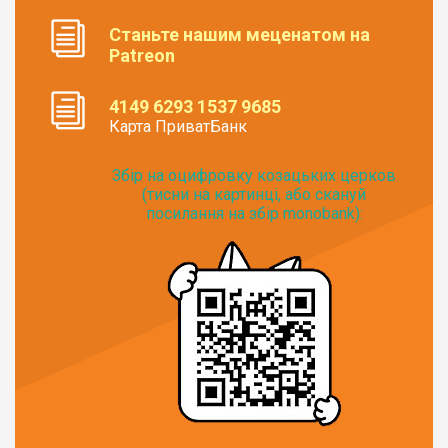
Станьте нашим меценатом на
Patreon
4149 6293 1537 9685
Карта ПриватБанк
Збір на оцифровку козацьких церков
(тисни на картинці, або скануй
посилання на збір monobank):