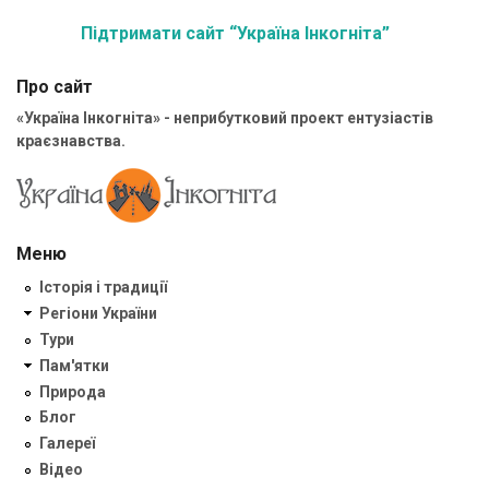
Підтримати сайт “Україна Інкогніта”
Про сайт
«Україна Інкогніта» - неприбутковий проект ентузіастів
краєзнавства.
Меню
Історія і традиції
Регіони України
Тури
Пам'ятки
Природа
Блог
Галереї
Відео