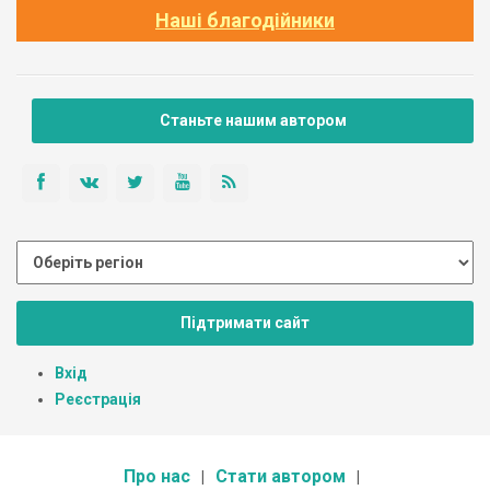
Наші благодійники
Станьте нашим автором
Підтримати сайт
Вхід
Реєстрація
Про нас
Стати автором