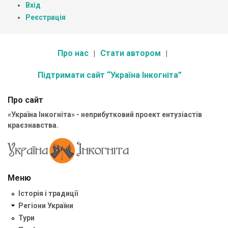
Вхід
Реєстрація
Про нас
Стати автором
Підтримати сайт “Україна Інкогніта”
Про сайт
«Україна Інкогніта» - неприбутковий проект ентузіастів
краєзнавства.
Меню
Історія і традиції
Регіони України
Тури