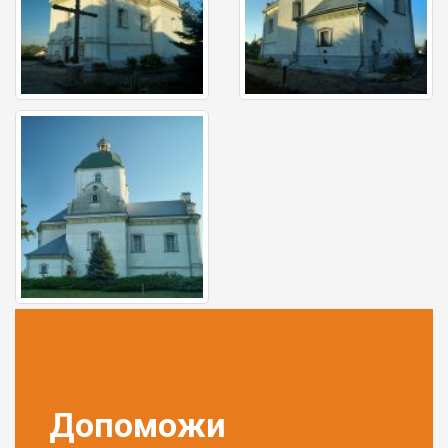
Допоможи