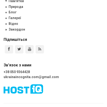
Пам'ятки
Природа
Блог
Галереї
Відео
Закордон
Підпишіться
Зв'язок з нами
+38 050 9364428
ukrainaincognita.com@gmail.com