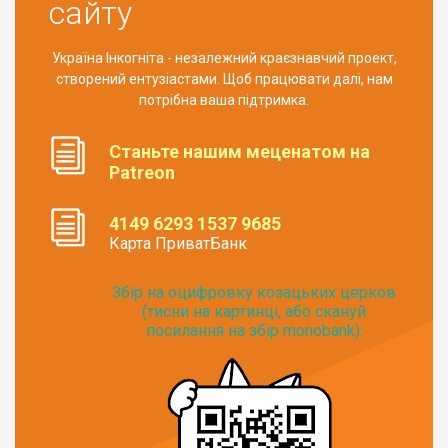
сайту
Україна Інкогніта - незалежний краєзнавчий проект,
створений ентузіастами. Щоб працювати далі, нам
потрібна ваша підтримка.
Станьте нашим меценатом на
Patreon
4149 6293 1537 9685
Карта ПриватБанк
Збір на оцифровку козацьких церков
(тисни на картинці, або скануй
посилання на збір monobank):