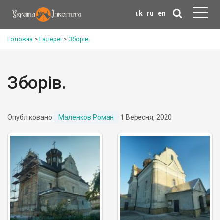
uk
ru
en
Головна
>
Галереї
>
Зборів.
Зборів.
Опубліковано
Маленков Роман
1 Вересня, 2020