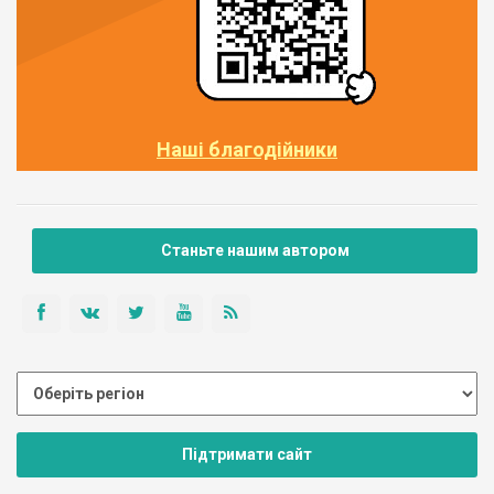
Наші благодійники
Станьте нашим автором
Підтримати сайт