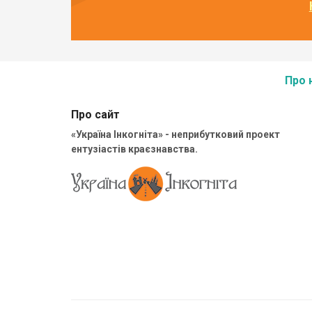
Про 
Про сайт
«Україна Інкогніта» - неприбутковий проект
ентузіастів краєзнавства.