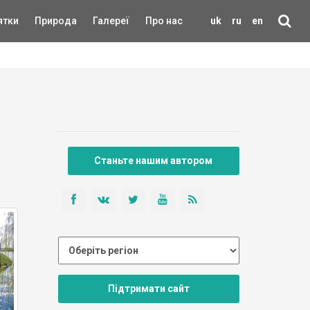
ятки
Природа
Галереї
Про нас
uk
ru
en
Станьте нашим автором
Підтримати сайт