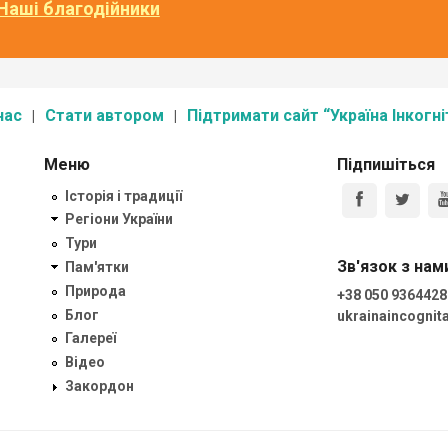
Наші благодійники
нас
Стати автором
Підтримати сайт “Україна Інкогні
Меню
Підпишіться
Історія і традиції
Регіони України
Тури
Зв'язок з нам
Пам'ятки
Природа
+38 050 9364428
Блог
ukrainaincogni
Галереї
Відео
Закордон