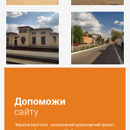
Допоможи
сайту
Україна Інкогніта - незалежний краєзнавчий проект,