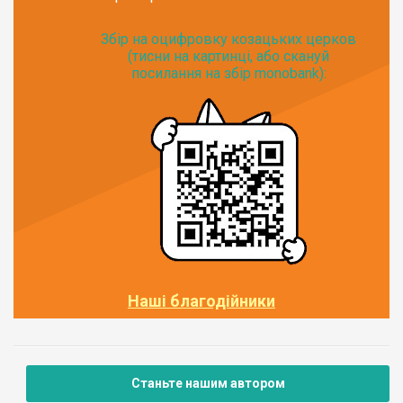
Збір на оцифровку козацьких церков
(тисни на картинці, або скануй
посилання на збір monobank):
Наші благодійники
Станьте нашим автором