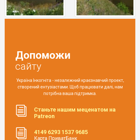
Допоможи
сайту
Україна Інкогніта - незалежний краєзнавчий проект,
створений ентузіастами. Щоб працювати далі, нам
потрібна ваша підтримка.
Станьте нашим меценатом на
Patreon
4149 6293 1537 9685
Карта ПриватБанк