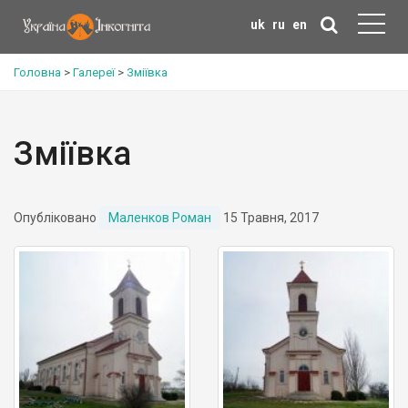
uk
ru
en
Головна
>
Галереї
>
Зміївка
Зміївка
Опубліковано
Маленков Роман
15 Травня, 2017