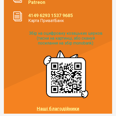
Patreon
4149 6293 1537 9685
Карта ПриватБанк
Збір на оцифровку козацьких церков
(тисни на картинці, або скануй
посилання на збір monobank):
Наші благодійники