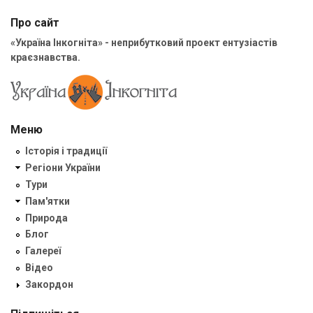
Про сайт
«Україна Інкогніта» - неприбутковий проект ентузіастів
краєзнавства.
Меню
Історія і традиції
Регіони України
Тури
Пам'ятки
Природа
Блог
Галереї
Відео
Закордон