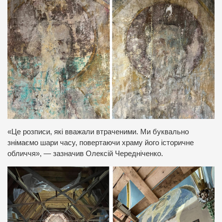
«Це розписи, які вважали втраченими. Ми буквально
знімаємо шари часу, повертаючи храму його історичне
обличчя», — зазначив Олексій Чередніченко.