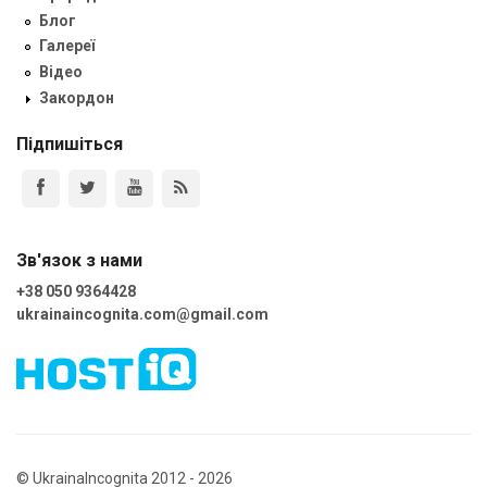
Блог
Галереї
Відео
Закордон
Підпишіться
Зв'язок з нами
+38 050 9364428
ukrainaincognita.com@gmail.com
© UkrainaIncognita 2012 - 2026