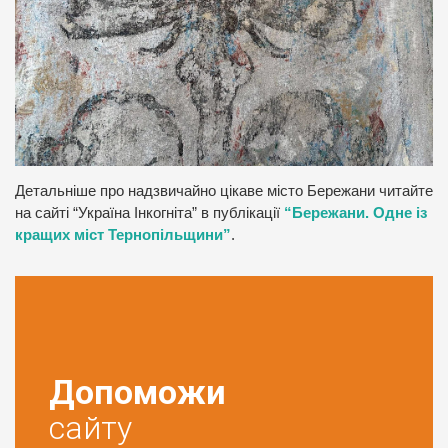
Детальніше про надзвичайно цікаве місто Бережани читайте
на сайті “Україна Інкогніта” в публікації
“Бережани. Одне із
кращих міст Тернопільщини”
.
Допоможи
сайту