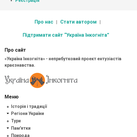
Реєстрація
Про нас
Стати автором
Підтримати сайт “Україна Інкогніта”
Про сайт
«Україна Інкогніта» - неприбутковий проект ентузіастів
краєзнавства.
Меню
Історія і традиції
Регіони України
Тури
Пам'ятки
Природа