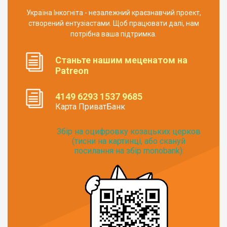
Україна Інкогніта - незалежний краєзнавчий проект,
створений ентузіастами. Щоб працювати далі, нам
потрібна ваша підтримка.
Станьте нашим меценатом на
Patreon
4149 6293 1537 9685
Карта ПриватБанк
Збір на оцифровку козацьких церков
(тисни на картинці, або скануй
посилання на збір monobank):