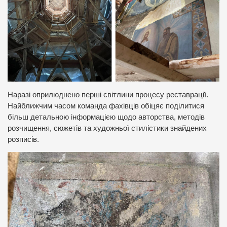
Наразі оприлюднено перші світлини процесу реставрації.
Найближчим часом команда фахівців обіцяє поділитися
більш детальною інформацією щодо авторства, методів
розчищення, сюжетів та художньої стилістики знайдених
розписів.