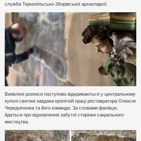
служба Тернопільсько-Зборівської архиєпархії.
Виявлені розписи поступово відкриваються у центральному
куполі святині завдяки кропіткій праці реставратора Олексія
Чередніченка та його команди. За словами фахівця,
йдеться про відновлення забутої сторінки сакрального
мистецтва.