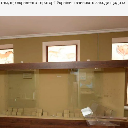
акі, що вкрадені з території України, і вчиняють заходи щодо їх