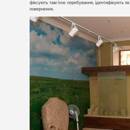
фіксують там їхнє перебування, ідентифікують як т
повернення.