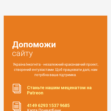
Допоможи
сайту
Україна Інкогніта - незалежний краєзнавчий проект,
створений ентузіастами. Щоб працювати далі, нам
потрібна ваша підтримка.
Станьте нашим меценатом на
Patreon
4149 6293 1537 9685
Карта ПриватБанк