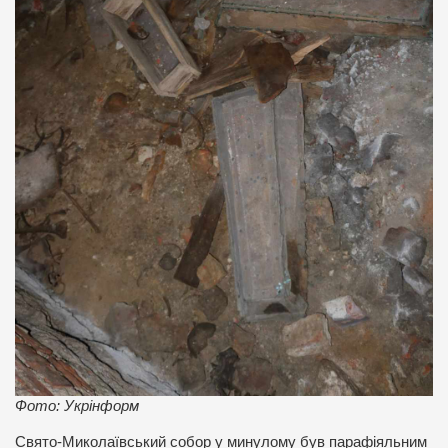
Фото: Укрінформ
Свято-Миколаївський собор у минулому був парафіяльним