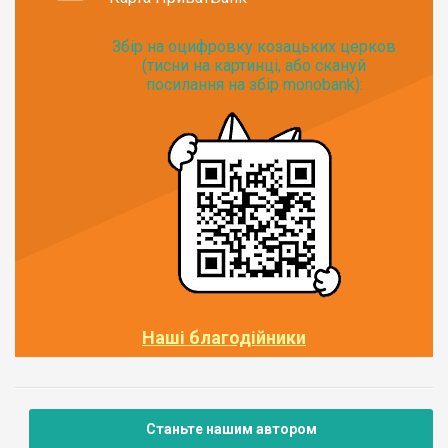
Збір на оцифровку козацьких церков
(тисни на картинці, або скануй
посилання на збір monobank):
Наші благодійники
Станьте нашим автором