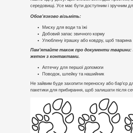
середовищі. Усе має бути доступним і зручним для
Обов’язково візьміть:
Миску для води та їжі
Добовий запас звичного корму
Улюблену іграшку або ковдру, щоб тварина 
Пам’ятайте також про документи тварини: в
жетон з контактами.
Аптечку для першої допомоги
Поводок, шлейку та нашийник
Не зайвим буде захопити переноску або бар’єр дл
пакетики для прибирання, щоб залишати після се