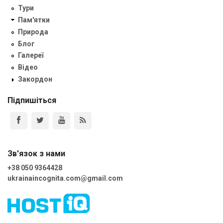
Тури
Пам'ятки
Природа
Блог
Галереї
Відео
Закордон
Підпишіться
Зв'язок з нами
+38 050 9364428
ukrainaincognita.com@gmail.com