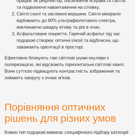
працює як рефлектор, посилюючи яскравість світла
та подвоюючи навантаження на сітківку.
Світлі скелі та засніжені вершини. Світлі мінерали
відбивають до 80% ультрафіолетового спектра,
викликаючи швидку втому та різі в очах.
Асфальтоване покриття. Гарячий асфальт під час
подорожі створює оптичні ілюзії та відблиски, що
заважають орієнтації в просторі.
Ефективно блокують такі світлові шуми окуляри з
поляризацією, які відсікають горизонтальні світлові хвилі.
Вони суттєво підвищують контрастність зображення та
знімають напругу з очних м’язів.
Порівняння оптичних
рішень для різних умов
Кожен тип подорожі вимагає специфічного підбору категорії