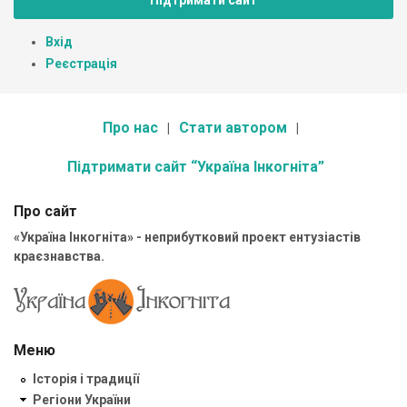
Вхід
Реєстрація
Про нас
Стати автором
Підтримати сайт “Україна Інкогніта”
Про сайт
«Україна Інкогніта» - неприбутковий проект ентузіастів
краєзнавства.
Меню
Історія і традиції
Регіони України