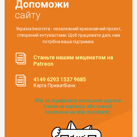
Допоможи
сайту
Україна Інкогніта - незалежний краєзнавчий проект,
створений ентузіастами. Щоб працювати далі, нам
потрібна ваша підтримка.
Станьте нашим меценатом на
Patreon
4149 6293 1537 9685
Карта ПриватБанк
Збір на оцифровку козацьких церков
(тисни на картинці, або скануй
посилання на збір monobank):