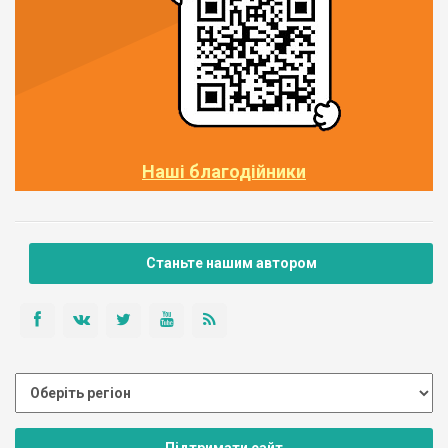
Наші благодійники
Станьте нашим автором
Підтримати сайт