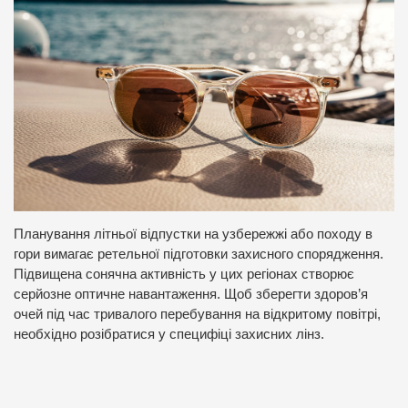
Планування літньої відпустки на узбережжі або походу в
гори вимагає ретельної підготовки захисного спорядження.
Підвищена сонячна активність у цих регіонах створює
серйозне оптичне навантаження. Щоб зберегти здоров’я
очей під час тривалого перебування на відкритому повітрі,
необхідно розібратися у специфіці захисних лінз.