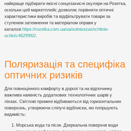
найкраще підбирати якісні сонцезахисні окуляри на Розетка,
оскільки цей маркетплейс дозволяє порівняти оптичні
характеристики виробів та відфільтрувати товари за
ступенем затемнення та матеріалом оправи у
каталозі
https://rozetka.com.ua/ua/solntsezashchitnie-
ochki/c4629992/
.
Поляризація та специфіка
оптичних ризиків
Для повноцінного комфорту в дорозі та на відпочинку
важлива наявність додаткових технологічних шарів у
лінзах. Світлові промені відбиваються від горизонтальних
поверхонь, утворюючи сліпучі відблиски, які погіршують
видимість:
Морська вода та пісок. Дзеркальна поверхня води