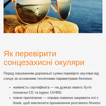
Як перевірити
сонцезахисні окуляри
Перед пакуванням дорожньої сумки перевірте окуляри від
сонця за основними технічними параметрами безпеки:
наявність сертифіката — на дужках мають бути
позначки СЕ та індекс UV400;
повне прилягання — оправа повинна закривати очі з
боків, щоб виключити проникнення розсіяного бічного