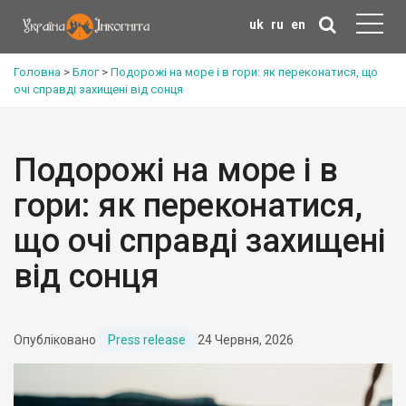
uk
ru
en
Головна
>
Блог
>
Подорожі на море і в гори: як переконатися, що
очі справді захищені від сонця
Подорожі на море і в
гори: як переконатися,
що очі справді захищені
від сонця
Опубліковано
Press release
24 Червня, 2026