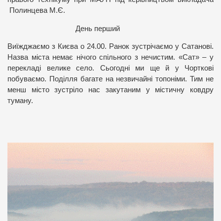
Полинцева М.Є.
День перший
Виїжджаємо з Києва о 24.00. Ранок зустрічаємо у Сатанові.
Назва міста немає нічого спільного з нечистим. «Сат» – у
перекладі велике село. Сьогодні ми ще й у Чорткові
побуваємо. Поділля багате на незвичайні топоніми. Тим не
менш місто зустріло нас закутаним у містичну ковдру
туману.