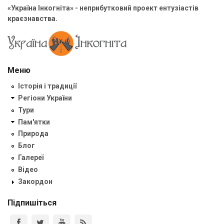
«Україна Інкогніта» - неприбутковий проект ентузіастів
краєзнавства.
Меню
Історія і традиції
Регіони України
Тури
Пам'ятки
Природа
Блог
Галереї
Відео
Закордон
Підпишіться