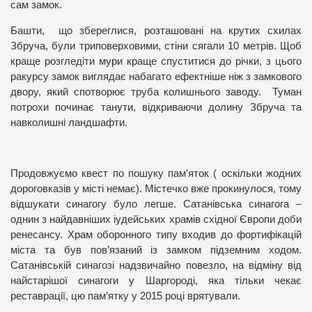
сам замок.
Башти, що збереглися, розташовані на крутих схилах
Збруча, були триповерховими, стіни сягали 10 метрів. Щоб
краще розгледіти мури краще спуститися до річки, з цього
ракурсу замок виглядає набагато ефектніше ніж з замкового
двору, який спотворює труба колишнього заводу. Туман
потрохи починає танути, відкриваючи долину Збруча та
навколишні ландшафти.
Продовжуємо квест по пошуку пам’яток ( оскільки жодних
дороговказів у місті немає). Містечко вже прокинулося, тому
відшукати синагогу було легше. Сатанівська синагога –
однин з найдавніших іудейських храмів східної Європи доби
ренесансу. Храм оборонного типу входив до фортифікацій
міста та був пов’язаний із замком підземним ходом.
Сатанівській синагозі надзвичайно повезло, на відміну від
найстарішої синагоги у Шаргороді, яка тільки чекає
реставрації, цю пам’ятку у 2015 році врятували.