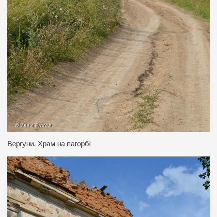
Вергуни. Храм на пагорбі