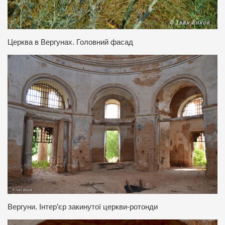
Церква в Вергунах. Головний фасад
Вергуни. Інтер’єр закинутої церкви-ротонди