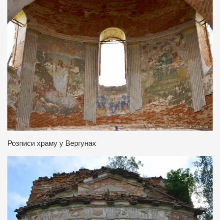
Розписи храму у Вергунах