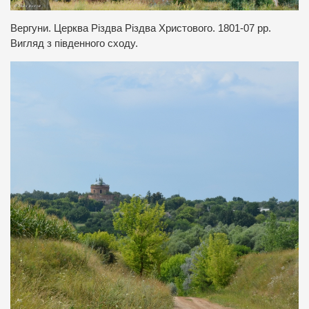
Вергуни. Церква Різдва Різдва Христового. 1801-07 рр.
Вигляд з південного сходу.