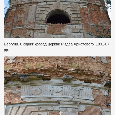
Вергуни. Східний фасад церкви Різдва Христового. 1801-07
рр.