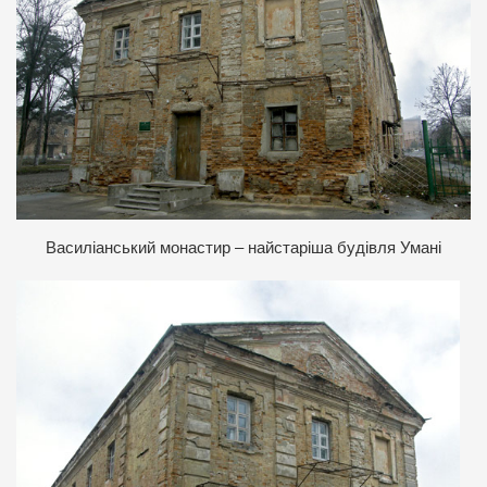
Василіанський монастир – найстаріша будівля Умані