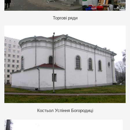
Торгові ряди
Костьол Успіння Богородиці