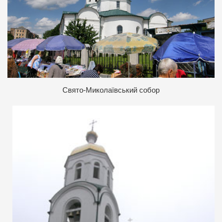
Свято-Миколаївський собор