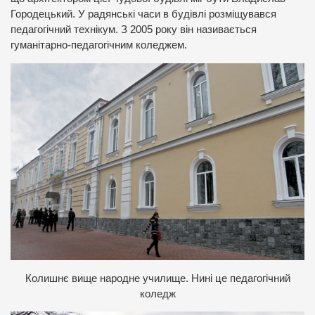
Городецький. У радянські часи в будівлі розміщувався
педагогічний технікум. З 2005 року він називається
гуманітарно-педагогічним коледжем.
Колишнє вище народне училище. Нині це педагогічний
коледж