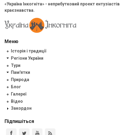
«Україна Інкогніта» - неприбутковий проект ентузіастів
краєзнавства.
Меню
Історія і традиції
Регіони України
Тури
Пам'ятки
Природа
Блог
Галереї
Відео
Закордон
Підпишіться