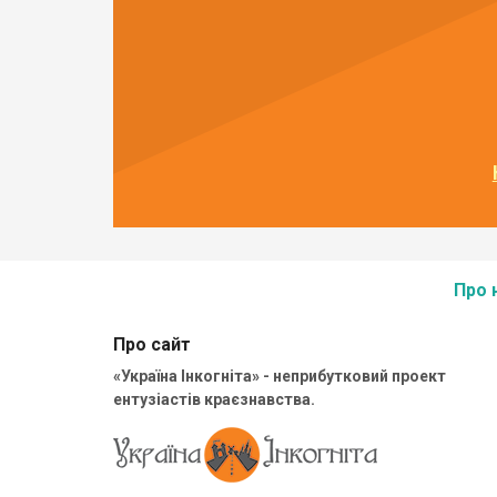
Про 
Про сайт
«Україна Інкогніта» - неприбутковий проект
ентузіастів краєзнавства.