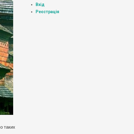
Вхід
Реєстрація
ло таких