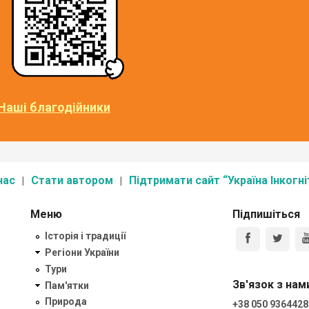
Наші благодійники
нас
Стати автором
Підтримати сайт “Україна Інкогні
Меню
Підпишіться
Історія і традиції
Регіони України
Тури
Зв'язок з нам
Пам'ятки
Природа
+38 050 9364428