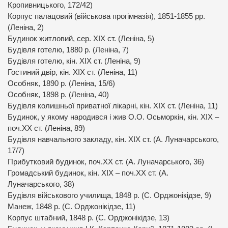
Кропивницького, 172/42)
Корпус палацовий (військова прогімназія), 1851-1855 рр.
(Леніна, 2)
Будинок житловий, сер. ХІХ ст. (Леніна, 5)
Будівля готелю, 1880 р. (Леніна, 7)
Будівля готелю, кін. ХІХ ст. (Леніна, 9)
Гостиний двір, кін. ХІХ ст. (Леніна, 11)
Особняк, 1890 р. (Леніна, 15/6)
Особняк, 1898 р. (Леніна, 40)
Будівля колишньої приватної лікарні, кін. ХІХ ст. (Леніна, 11)
Будинок, у якому народився і жив О.О. Осьморкін, кін. ХІХ –
поч.ХХ ст. (Леніна, 89)
Будівля навчального закладу, кін. ХІХ ст. (А. Луначарського,
17/7)
Прибутковий будинок, поч.ХХ ст. (А. Луначарського, 36)
Громадський будинок, кін. ХІХ – поч.ХХ ст. (А.
Луначарського, 38)
Будівля військового училища, 1848 р. (С. Орджонікідзе, 9)
Манеж, 1848 р. (С. Орджонікідзе, 11)
Корпус штабний, 1848 р. (С. Орджонікідзе, 13)