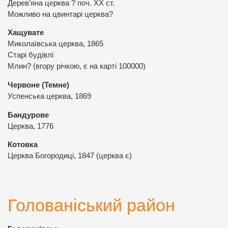
Дерев’яна церква ? поч. ХХ ст.
Можливо на цвинтарі церква?
Хащувате
Миколаївська церква, 1865
Старі будівлі
Млин? (вгору річкою, є на карті 100000)
Червоне (Темне)
Успенська церква, 1869
Бандурове
Церква, 1776
Котовка
Церква Богородиці, 1847 (церква є)
Голованіський район