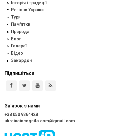
Історія і традиції
Регіони України
Тури
Пам'ятки
Природа
Блог
Галереї
Відео
Закордон
Підпишіться
Зв'язок з нами
+38 050 9364428
ukrainaincognita.com@gmail.com