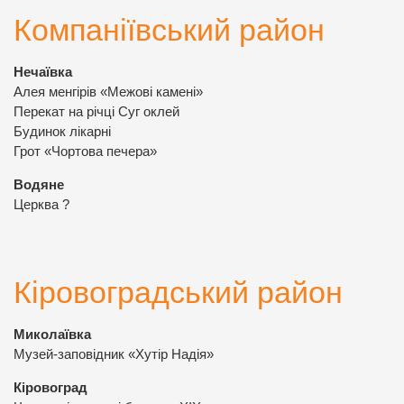
Компаніївський район
Нечаївка
Алея менгірів «Межові камені»
Перекат на річці Суг оклей
Будинок лікарні
Грот «Чортова печера»
Водяне
Церква ?
Кіровоградський район
Миколаївка
Музей-заповідник «Хутір Надія»
Кіровоград