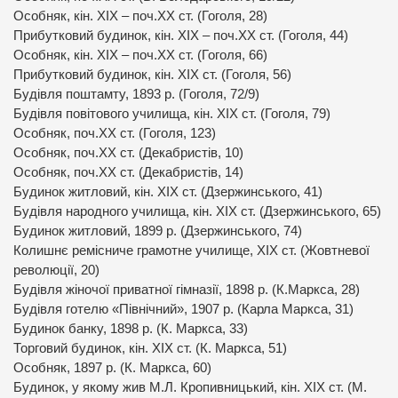
Особняк, кін. ХІХ – поч.ХХ ст. (Гоголя, 28)
Прибутковий будинок, кін. ХІХ – поч.ХХ ст. (Гоголя, 44)
Особняк, кін. ХІХ – поч.ХХ ст. (Гоголя, 66)
Прибутковий будинок, кін. ХІХ ст. (Гоголя, 56)
Будівля поштамту, 1893 р. (Гоголя, 72/9)
Будівля повітового училища, кін. ХІХ ст. (Гоголя, 79)
Особняк, поч.ХХ ст. (Гоголя, 123)
Особняк, поч.ХХ ст. (Декабристів, 10)
Особняк, поч.ХХ ст. (Декабристів, 14)
Будинок житловий, кін. ХІХ ст. (Дзержинського, 41)
Будівля народного училища, кін. ХІХ ст. (Дзержинського, 65)
Будинок житловий, 1899 р. (Дзержинського, 74)
Колишнє ремісниче грамотне училище, ХІХ ст. (Жовтневої
революції, 20)
Будівля жіночої приватної гімназії, 1898 р. (К.Маркса, 28)
Будівля готелю «Північний», 1907 р. (Карла Маркса, 31)
Будинок банку, 1898 р. (К. Маркса, 33)
Торговий будинок, кін. ХІХ ст. (К. Маркса, 51)
Особняк, 1897 р. (К. Маркса, 60)
Будинок, у якому жив М.Л. Кропивницький, кін. ХІХ ст. (М.