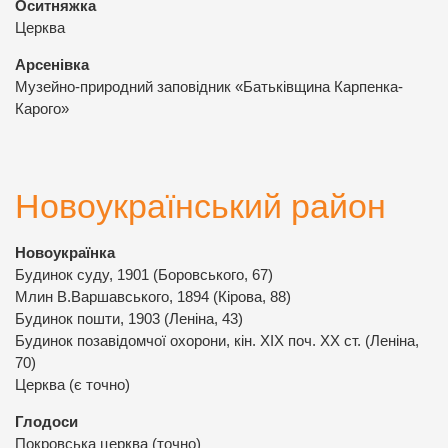
Оситняжка
Церква
Арсенівка
Музейно-природний заповідник «Батьківщина Карпенка-
Карого»
Новоукраїнський район
Новоукраїнка
Будинок суду, 1901 (Боровського, 67)
Млин В.Варшавського, 1894 (Кірова, 88)
Будинок пошти, 1903 (Леніна, 43)
Будинок позавідомчої охорони, кін. ХІХ поч. ХХ ст. (Леніна,
70)
Церква (є точно)
Глодоси
Покровська церква (точно)