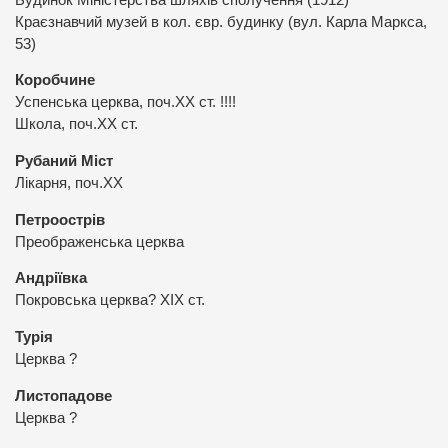
Краєзнавчий музей в кол. євр. будинку (вул. Карла Маркса,
53)
Коробчине
Успенська церква, поч.ХХ ст. !!!!
Школа, поч.ХХ ст.
Рубаний Міст
Лікарня, поч.ХХ
Петроострів
Преображенська церква
Андріївка
Покровська церква? ХІХ ст.
Турія
Церква ?
Листопадове
Церква ?