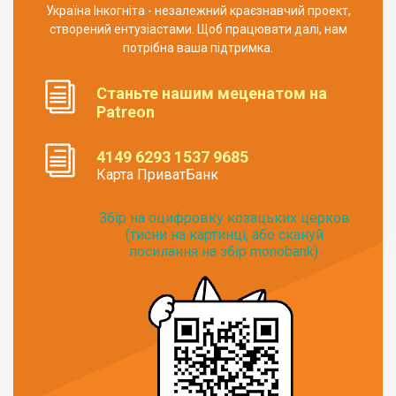
Україна Інкогніта - незалежний краєзнавчий проект,
створений ентузіастами. Щоб працювати далі, нам
потрібна ваша підтримка.
Станьте нашим меценатом на
Patreon
4149 6293 1537 9685
Карта ПриватБанк
Збір на оцифровку козацьких церков
(тисни на картинці, або скануй
посилання на збір monobank):