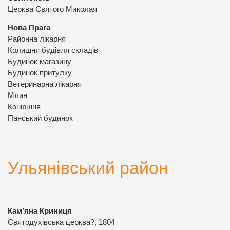
Церква Святого Миколая
Нова Прага
Районна лікарня
Колишня будівля складів
Будинок магазину
Будинок притулку
Ветеринарна лікарня
Млин
Конюшня
Панський будинок
Ульянівський район
Кам’яна Криниця
Святодухівська церква?, 1804