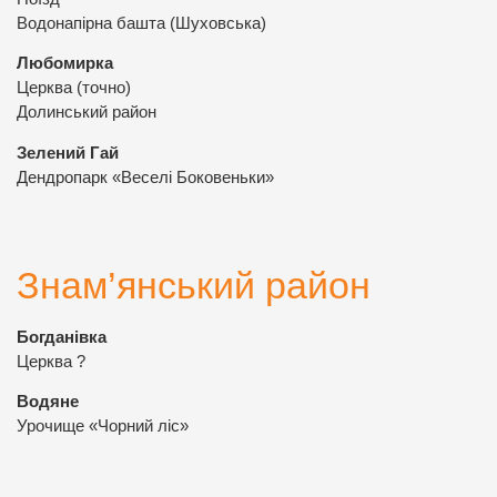
Водонапірна башта (Шуховська)
Любомирка
Церква (точно)
Долинський район
Зелений Гай
Дендропарк «Веселі Боковеньки»
Знам’янський район
Богданівка
Церква ?
Водяне
Урочище «Чорний ліс»