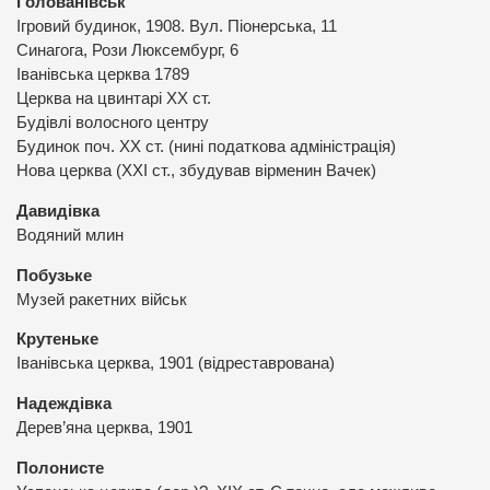
Голованівськ
Ігровий будинок, 1908. Вул. Піонерська, 11
Синагога, Рози Люксембург, 6
Іванівська церква 1789
Церква на цвинтарі ХХ ст.
Будівлі волосного центру
Будинок поч. ХХ ст. (нині податкова адміністрація)
Нова церква (ХХІ ст., збудував вірменин Вачек)
Давидівка
Водяний млин
Побузьке
Музей ракетних військ
Крутеньке
Іванівська церква, 1901 (відреставрована)
Надеждівка
Дерев’яна церква, 1901
Полонисте