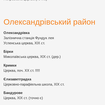
Олександрівський район
Олександрівка
Залізнична станція Фундук лея
Успенська церква, ХІХ ст.
Бірки
Миколаївська церква, ХІХ ст. (дер.)
Кримки
Церква, поч. ХХ ст. !!!!!
Єлизаветградка
Церковно-парафіяльна школа, ХІХ ст.
Бандурове
Церква, ХІХ ст. (точно є)