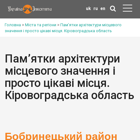
uk
ru
en
Головна
>
Міста та регіони
>
Пам’ятки архітектури місцевого
значення і просто цікаві місця. Кіровоградська область
Пам’ятки архітектури
місцевого значення і
просто цікаві місця.
Кіровоградська область
Бобринецький район