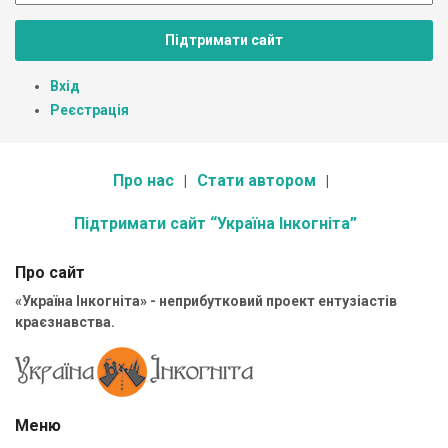
Підтримати сайт
Вхід
Реєстрація
Про нас
Стати автором
Підтримати сайт “Україна Інкогніта”
Про сайт
«Україна Інкогніта» - неприбутковий проект ентузіастів
краєзнавства.
Меню