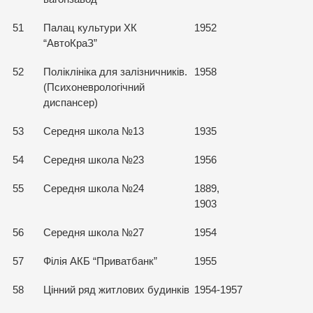
51
Палац культури ХК
1952
“АвтоКраЗ”
52
Поліклініка для залізничників.
1958
(Психоневрологічний
диспансер)
53
Середня школа №13
1935
54
Середня школа №23
1956
55
Середня школа №24
1889,
1903
56
Середня школа №27
1954
57
Філія АКБ “Приватбанк”
1955
58
Цінний ряд житлових будинків
1954-1957