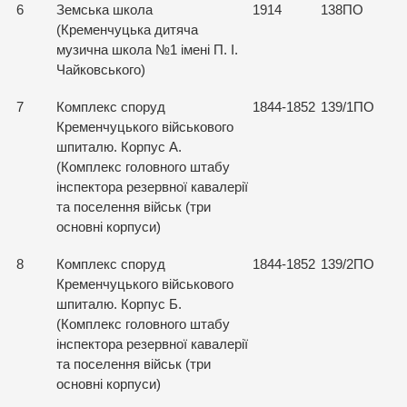
6
Земська школа
1914
138ПО
(Кременчуцька дитяча
музична школа №1 імені П. І.
Чайковського)
7
Комплекс споруд
1844-1852
139/1ПО
Кременчуцького військового
шпиталю. Корпус А.
(Комплекс головного штабу
інспектора резервної кавалерії
та поселення військ (три
основні корпуси)
8
Комплекс споруд
1844-1852
139/2ПО
Кременчуцького військового
шпиталю. Корпус Б.
(Комплекс головного штабу
інспектора резервної кавалерії
та поселення військ (три
основні корпуси)