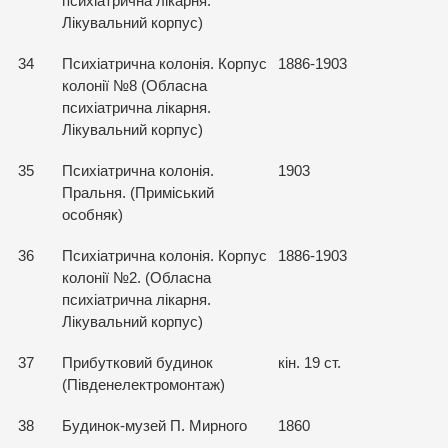
психіатрична лікарня.
Лікувальний корпус)
34
Психіатрична колонія. Корпус
1886-1903
колонії №8 (Обласна
психіатрична лікарня.
Лікувальний корпус)
35
Психіатрична колонія.
1903
Пральня. (Приміський
особняк)
36
Психіатрична колонія. Корпус
1886-1903
колонії №2. (Обласна
психіатрична лікарня.
Лікувальний корпус)
37
Прибутковий будинок
кін. 19 ст.
(Південелектромонтаж)
38
Будинок-музей П. Мирного
1860