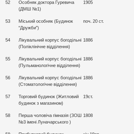
52
Особняк доктора Гуревича
1905
(ДМШ №1)
53
Міський особняк (Будинок
поч. 20 ст.
“Дружби”)
54
Лікувальний корпус богодільні
1886
(Поліклінічне відділення)
55
Лікувальний корпус богодільні
1886
(Пульманологічне відділення)
56
Лікувальний корпус богодільні
1886
(Стоматологічне відділення)
57
Торговий будинок (Житловий
19ст.
будинок з магазином)
58
Перша чоловіча гімназія (ЗОШ
1808
№3 імені Луначарського )