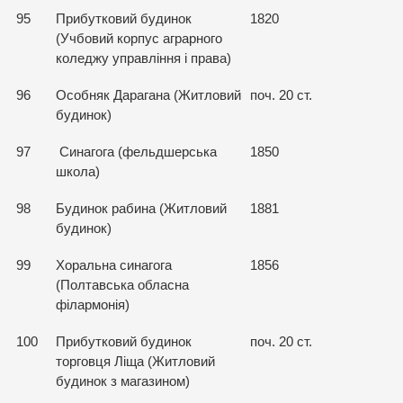
95
Прибутковий будинок
1820
(Учбовий корпус аграрного
коледжу управління і права)
96
Особняк Дарагана (Житловий
поч. 20 ст.
будинок)
97
Синагога (фельдшерська
1850
школа)
98
Будинок рабина (Житловий
1881
будинок)
99
Хоральна синагога
1856
(Полтавська обласна
філармонія)
100
Прибутковий будинок
поч. 20 ст.
торговця Ліща (Житловий
будинок з магазином)