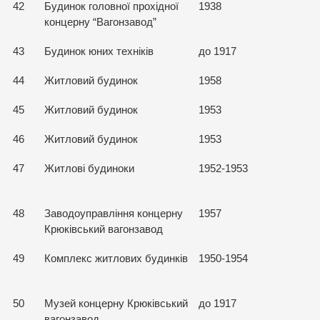
42
Будинок головної прохідної
1938
концерну “Вагонзавод”
43
Будинок юних техніків
до 1917
44
Житловий будинок
1958
45
Житловий будинок
1953
46
Житловий будинок
1953
47
Житлові будиноки
1952-1953
48
Заводоуправління концерну
1957
Крюківський вагонзавод
49
Комплекс житлових будинків
1950-1954
50
Музей концерну Крюківський
до 1917
вагонзавод