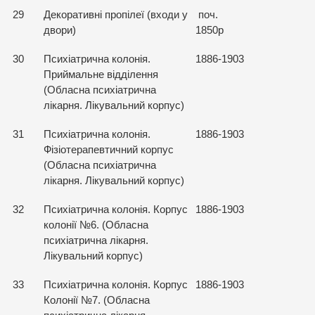
29
Декоративні пропілеї (входи у
поч.
двори)
1850р
30
Психіатрична колонія.
1886-1903
Приймальне відділення
(Обласна психіатрична
лікарня. Лікувальний корпус)
31
Психіатрична колонія.
1886-1903
Фізіотерапевтичний корпус
(Обласна психіатрична
лікарня. Лікувальний корпус)
32
Психіатрична колонія. Корпус
1886-1903
колонії №6. (Обласна
психіатрична лікарня.
Лікувальний корпус)
33
Психіатрична колонія. Корпус
1886-1903
Колонії №7. (Обласна