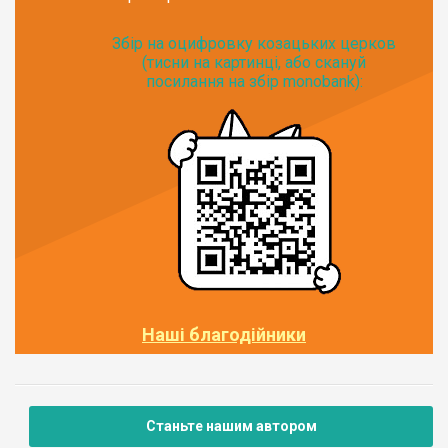
Збір на оцифровку козацьких церков
(тисни на картинці, або скануй
посилання на збір monobank):
Наші благодійники
Станьте нашим автором