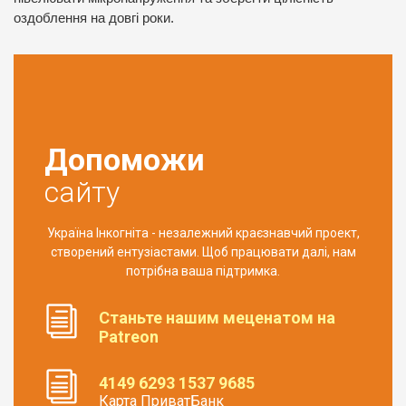
оздоблення на довгі роки.
Допоможи
сайту
Україна Інкогніта - незалежний краєзнавчий проект,
створений ентузіастами. Щоб працювати далі, нам
потрібна ваша підтримка.
Станьте нашим меценатом на
Patreon
4149 6293 1537 9685
Карта ПриватБанк