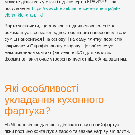
можете дізнатись у статті від експертів КРАЙЗЕЛЬ за
посиланням:
https://www.kreisel.ua/trendi-ta-rishennja/jak-
vibrati-klei-dlja-plitki
Варто зазначити, що для зон з підвищеною вологістю
рекомендується метод «двостороннього нанесення», коли
суміш наноситься і на основу, і на саму плитку, повністю
закриваючи її профільовану сторону. Це забезпечує
максимальний контакт (не менше 80% для великих
форматів) і виключає утворення пустот під облицюванням.
Які особливості
укладання кухонного
фартуха?
Найбільш відповідальною ділянкою є кухонний фартух,
який постійно контактує з парою та зазнає нагріву від плити.