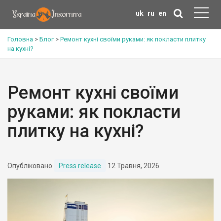
uk
ru
en
Головна
>
Блог
>
Ремонт кухні своїми руками: як покласти плитку
на кухні?
Ремонт кухні своїми
руками: як покласти
плитку на кухні?
Опубліковано
Press release
12 Травня, 2026