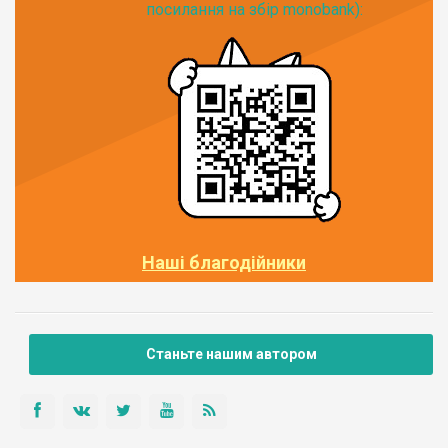
посилання на збір monobank):
Наші благодійники
Станьте нашим автором