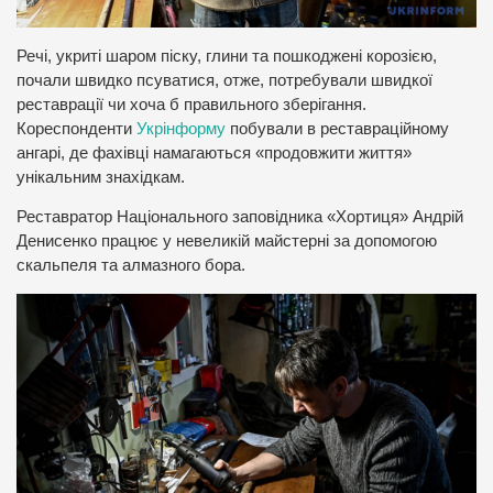
Речі, укриті шаром піску, глини та пошкоджені корозією,
почали швидко псуватися, отже, потребували швидкої
реставрації чи хоча б правильного зберігання.
Кореспонденти
Укрінформу
побували в реставраційному
ангарі, де фахівці намагаються «продовжити життя»
унікальним знахідкам.
Реставратор Національного заповідника «Хортиця» Андрій
Денисенко працює у невеликій майстерні за допомогою
скальпеля та алмазного бора.