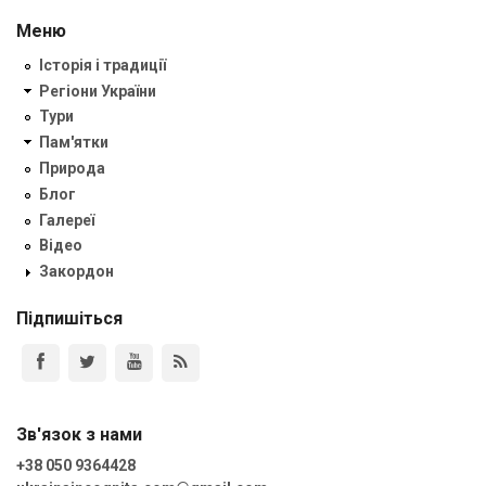
Меню
Історія і традиції
Регіони України
Тури
Пам'ятки
Природа
Блог
Галереї
Відео
Закордон
Підпишіться
Зв'язок з нами
+38 050 9364428