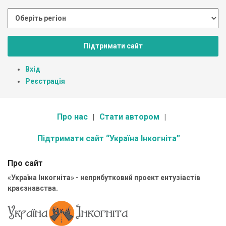
Підтримати сайт
Вхід
Реєстрація
Про нас
Стати автором
Підтримати сайт “Україна Інкогніта”
Про сайт
«Україна Інкогніта» - неприбутковий проект ентузіастів
краєзнавства.