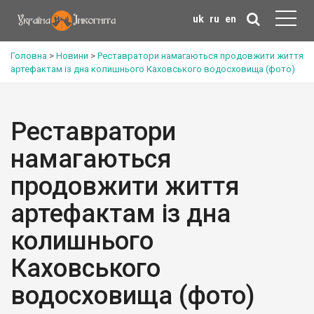
uk
ru
en
Головна
>
Новини
>
Реставратори намагаються продовжити життя
артефактам із дна колишнього Каховського водосховища (фото)
Реставратори
намагаються
продовжити життя
артефактам із дна
колишнього
Каховського
водосховища (фото)