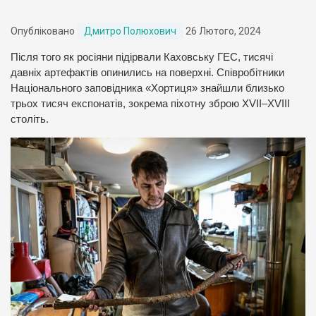
Опубліковано
Дмитро Полюхович
26 Лютого, 2024
Після того як росіяни підірвали Каховську ГЕС, тисячі
давніх артефактів опинились на поверхні. Співробітники
Національного заповідника «Хортиця» знайшли близько
трьох тисяч експонатів, зокрема піхотну зброю XVII–XVIII
століть.