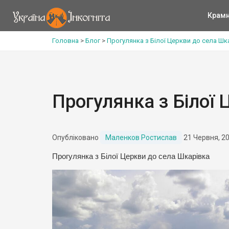
Крам
Головна
>
Блог
>
Прогулянка з Білої Церкви до села Шк
Прогулянка з Білої
Опубліковано
Маленков Ростислав
21 Червня, 2
Прогулянка з Білої Церкви до села Шкарівка