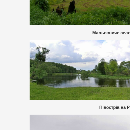
Мальовниче сел
Півострів на Р