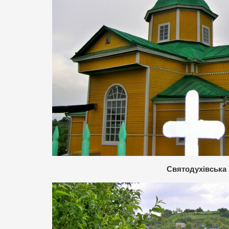
Святодухівська 