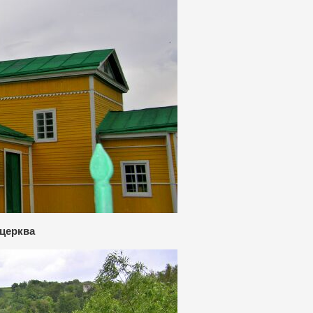
церква