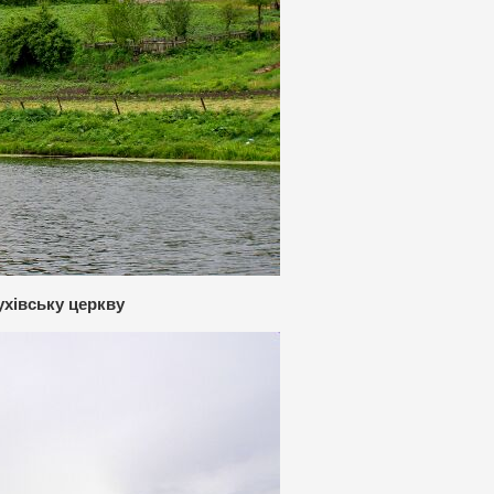
хівську церкву