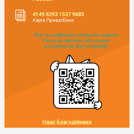
4149 6293 1537 9685
Карта ПриватБанк
Збір на оцифровку козацьких церков
(тисни на картинці, або скануй
посилання на збір monobank):
Наші благодійники