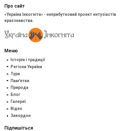
Про сайт
«Україна Інкогніта» - неприбутковий проект ентузіастів
краєзнавства.
Меню
Історія і традиції
Регіони України
Тури
Пам'ятки
Природа
Блог
Галереї
Відео
Закордон
Підпишіться