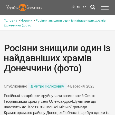
uk
ru
en
Головна
>
Новини
>
Росіяни знищили один із найдавніших храмів
Донеччини (фото)
Росіяни знищили один із
найдавніших храмів
Донеччини (фото)
Опубліковано
Дмитро Полюхович
4 Вересня, 2023
Російські загарбники зруйнували знаменитий Свято-
Георгіївський храм у селі Олександро-Шультине що
належить до Костянтинівської міської громади
Краматорського району Донецької області. Це був одним із