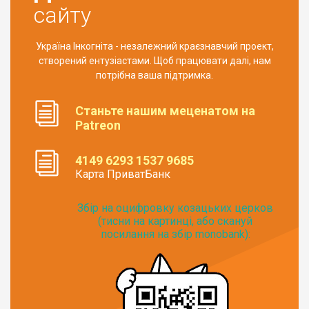
сайту
Україна Інкогніта - незалежний краєзнавчий проект,
створений ентузіастами. Щоб працювати далі, нам
потрібна ваша підтримка.
Станьте нашим меценатом на
Patreon
4149 6293 1537 9685
Карта ПриватБанк
Збір на оцифровку козацьких церков
(тисни на картинці, або скануй
посилання на збір monobank):