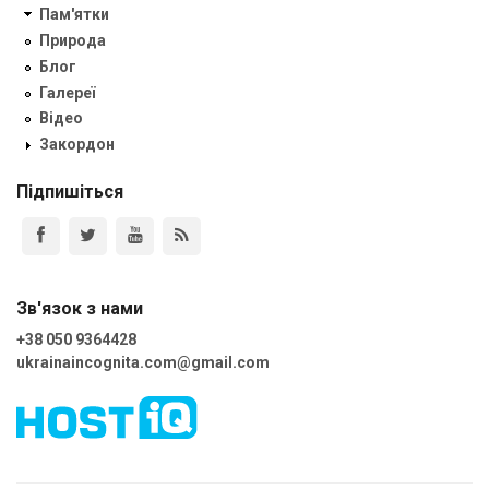
Пам'ятки
Природа
Блог
Галереї
Відео
Закордон
Підпишіться
Зв'язок з нами
+38 050 9364428
ukrainaincognita.com@gmail.com