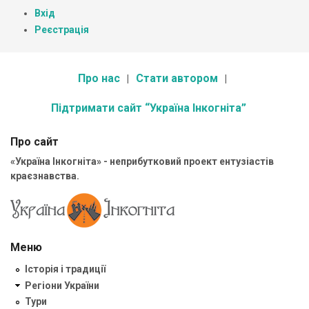
Вхід
Реєстрація
Про нас
Стати автором
Підтримати сайт “Україна Інкогніта”
Про сайт
«Україна Інкогніта» - неприбутковий проект ентузіастів
краєзнавства.
Меню
Історія і традиції
Регіони України
Тури