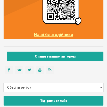
Наші благодійники
Станьте нашим автором
Підтримати сайт