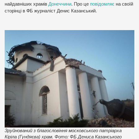
найдавніших храмів
Донеччини
.
Про це
повідомляє
на своїй
сторінці в ФБ журналіст Денис Казанський.
Зруйнований з благословіння московського патріарха
Кіріла (Гундяєва) храм. Фото: ФБ Дениса Казанського