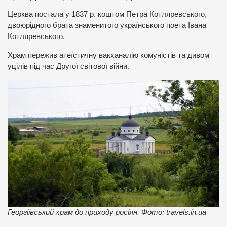
Церква постала у 1837 р. коштом Петра Котляревського,
двоюрідного брата знаменитого українського поета Івана
Котляревського.
Храм пережив атеїстичну вакханалію комуністів та дивом
уцілів під час Другої світової війни.
Георгіївський храм до приходу росіян. Фото: travels.in.ua