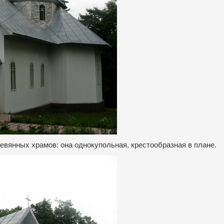
евянных храмов: она однокупольная, крестообразная в плане.