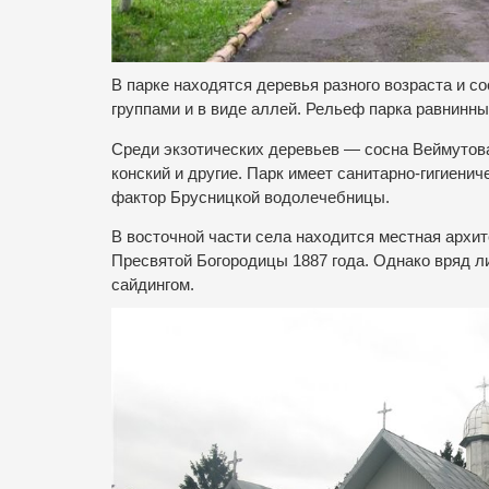
В парке находятся деревья разного возраста и 
группами и в виде аллей. Рельеф парка равнинны
Среди экзотических деревьев — сосна Веймутова
конский и другие. Парк имеет санитарно-гигиенич
фактор Брусницкой водолечебницы.
В восточной части села находится местная архи
Пресвятой Богородицы 1887 года. Однако вряд л
сайдингом.