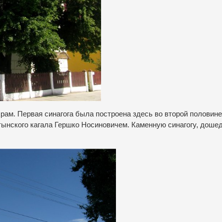
ам. Первая синагога была построена здесь во второй половине 
ынского кагала Гершко Носиновичем. Каменную синагогу, дош