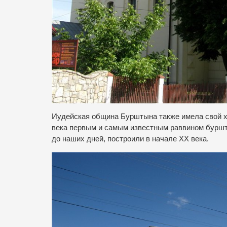
Иудейская община Бурштына также имела свой хр
века первым и самым известным раввином буршт
до наших дней, построили в начале ХХ века.