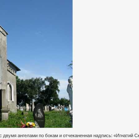
с двумя ангелами по бокам и отчеканенная надпись: «Игнатий С