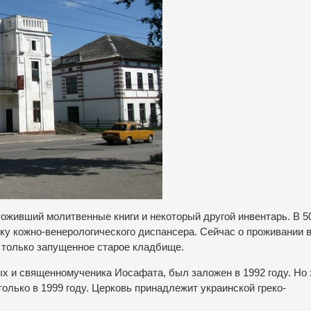
тоживший молитвенные книги и некоторый другой инвентарь. В 5
ику кожно-венерологического диспансера. Сейчас о проживании 
 только запущенное старое кладбище.
 и священномученика Иосафата, был заложен в 1992 году. Но 
лько в 1999 году. Церковь принадлежит украинской греко-