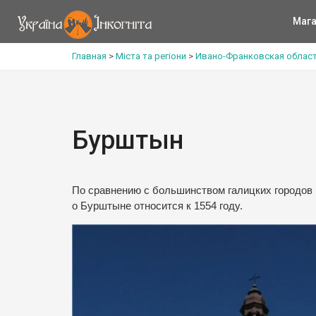
Мага
Главная
>
Міста та регіони
>
Ивано-Франковская облас
Бурштын
По сравнению с большинством галицких городов 
о Бурштыне относится к 1554 году.