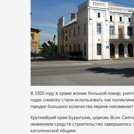
В 1920 году в храме возник большой пожар, унич
годах синагогу стали использовать как поликлин
городке большого количества евреев напоминает
Крупнейший храм Бурштына, церковь Всех Святых
неимением средств строительство завершилось то
католической общине.