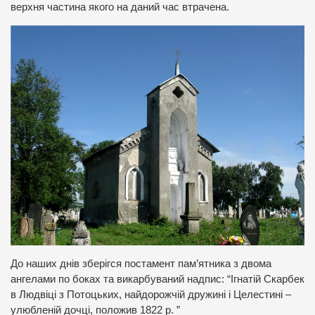
верхня частина якого на даний час втрачена.
До наших днів зберігся постамент пам’ятника з двома
ангелами по боках та викарбуваний надпис: “Ігнатій Скарбек
в Людвіці з Потоцьких, найдорожчій дружині і Целестині –
улюбленій дочці, положив 1822 р. ”