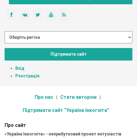
Підтримати сайт
Вхід
Реєстрація
Про нас
Стати автором
Підтримати сайт “Україна Інкогніта”
Про сайт
«Україна Інкогніта» - неприбутковий проект ентузіастів