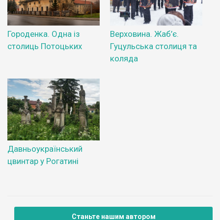
Городенка. Одна із
Верховина. Жаб’є.
столиць Потоцьких
Гуцульська столиця та
коляда
Давньоукраїнський
цвинтар у Рогатині
Станьте нашим автором