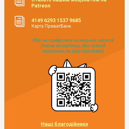
Patreon
4149 6293 1537 9685
Карта ПриватБанк
Збір на оцифровку козацьких церков
(тисни на картинці, або скануй
посилання на збір monobank):
Наші благодійники