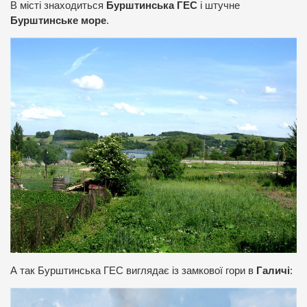
В місті знаходиться
Бурштинська ГЕС
і штучне
Бурштинське море
.
А так Бурштинська ГЕС виглядає із замкової гори в
Галичі
: