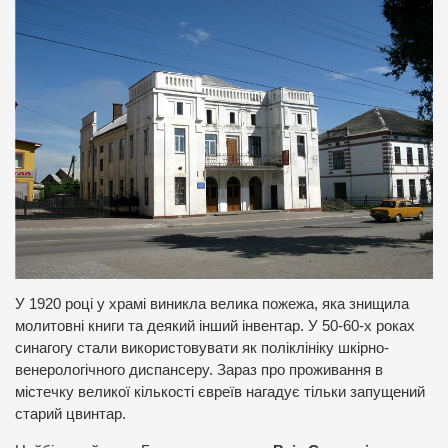
У 1920 році у храмі виникла велика пожежа, яка знищила
молитовні книги та деякий інший інвентар. У 50-60-х роках
синагогу стали використовувати як поліклініку шкірно-
венерологічного диспансеру. Зараз про проживання в
містечку великої кількості євреїв нагадує тільки запущений
старий цвинтар.