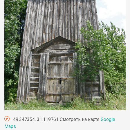
49.347354, 31.119761 Смотреть на карте
Google
Maps