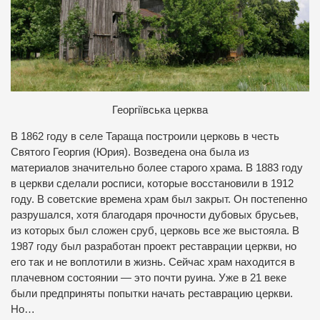
Георгіївська церква
В 1862 году в селе Тараща построили церковь в честь
Святого Георгия (Юрия). Возведена она была из
материалов значительно более старого храма. В 1883 году
в церкви сделали росписи, которые восстановили в 1912
году. В советские времена храм был закрыт. Он постепенно
разрушался, хотя благодаря прочности дубовых брусьев,
из которых был сложен сруб, церковь все же выстояла. В
1987 году был разработан проект реставрации церкви, но
его так и не воплотили в жизнь. Сейчас храм находится в
плачевном состоянии — это почти руина. Уже в 21 веке
были предприняты попытки начать реставрацию церкви.
Но…