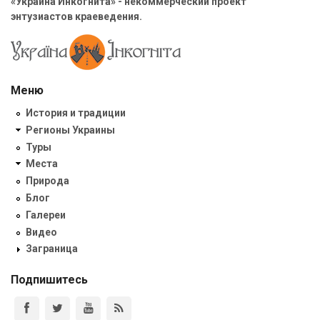
«Украина Инкогнита» - некоммерческий проект
энтузиастов краеведения.
Меню
История и традиции
Регионы Украины
Туры
Места
Природа
Блог
Галереи
Видео
Заграница
Подпишитесь