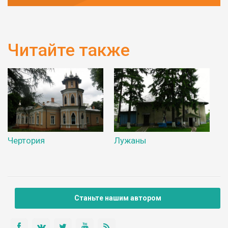
Читайте также
Чертория
Лужаны
Станьте нашим автором