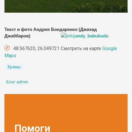
Текст и фото Андрея Бондаренко (Джихад
Джаббаров)
andy_babubudu
48.567620, 26.049721 Смотреть на карте
Google
Maps
Храмы
Блог admin
Помоги