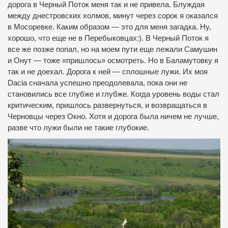
дорога в Черный Поток меня так и не привела. Блуждая
между днестровских холмов, минут через сорок я оказался
в Мосоревке. Каким образом — это для меня загадка. Ну,
хорошо, что еще не в Перебыковцах:). В Черный Поток я
все же позже попал, но на моем пути еще лежали Самушин
и Онут — тоже «пришлось» осмотреть. Но в Баламутовку я
так и не доехал. Дорога к ней — сплошные лужи. Их моя
Dacia сначала успешно преодолевала, пока они не
становились все глубже и глубже. Когда уровень воды стал
критическим, пришлось развернуться, и возвращаться в
Черновцы через Окно. Хотя и дорога была ничем не лучше,
разве что лужи были не такие глубокие.