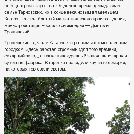
был центром староства. Он долгое время принадлежал
семье Тарновских, но в конце века новым владельцем
Кагарлыка стал богатый магнат польского происхождения,
министр юстиции Российской империи — Дмитрий
Трощинский.
Трощинские сделали Кагарлык торговым и промышленным
городком. Здесь работал огромный (для того времени)
сахарный завод, а также винокуренный завод, пивоварня и
суконная фабрика. В городке проводили крупные ярмарки,
на которых торговали скотом.