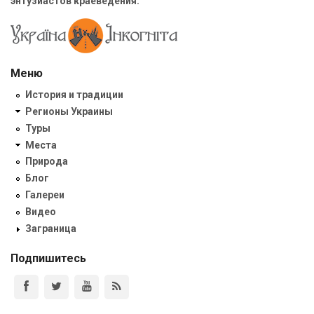
энтузиастов краеведения.
Меню
История и традиции
Регионы Украины
Туры
Места
Природа
Блог
Галереи
Видео
Заграница
Подпишитесь