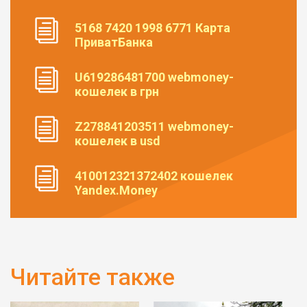
5168 7420 1998 6771 Карта
ПриватБанка
U619286481700 webmoney-
кошелек в грн
Z278841203511 webmoney-
кошелек в usd
410012321372402 кошелек
Yandex.Money
Читайте также