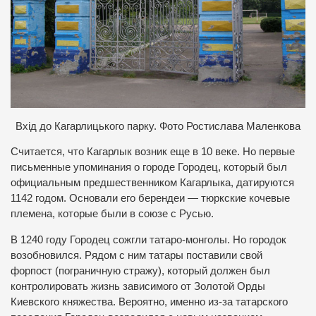
Вхід до Кагарлицького парку. Фото Ростислава Маленкова
Считается, что Кагарлык возник еще в 10 веке. Но первые
письменные упоминания о городе Городец, который был
официальным предшественником Кагарлыка, датируются
1142 годом. Основали его берендеи — тюркские кочевые
племена, которые были в союзе с Русью.
В 1240 году Городец сожгли татаро-монголы. Но городок
возобновился. Рядом с ним татары поставили свой
форпост (пограничную стражу), который должен был
контролировать жизнь зависимого от Золотой Орды
Киевского княжества. Вероятно, именно из-за татарского