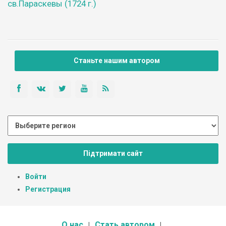
св.Параскевы (1724 г.)
Станьте нашим автором
Підтримати сайт
Войти
Регистрация
О нас
Стать автором