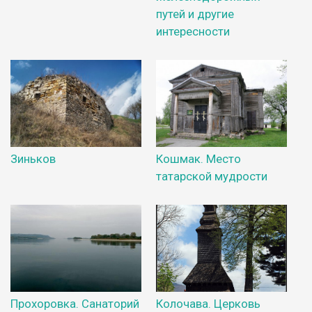
путей и другие
интересности
Зиньков
Кошмак. Место
татарской мудрости
Прохоровка. Санаторий
Колочава. Церковь