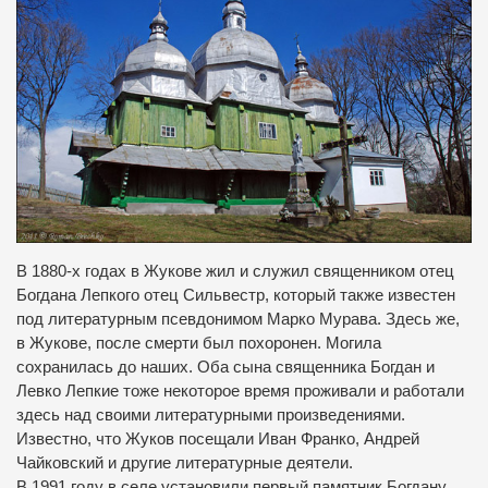
В 1880-х годах в Жукове жил и служил священником отец
Богдана Лепкого отец Сильвестр, который также известен
под литературным псевдонимом Марко Мурава.
Здесь же,
в Жукове, после смерти был похоронен.
Могила
сохранилась до наших.
Оба сына священника Богдан и
Левко Лепкие тоже некоторое время проживали и работали
здесь над своими литературными произведениями.
Известно, что Жуков посещали Иван Франко, Андрей
Чайковский и другие литературные деятели.
В 1991 году в селе установили первый памятник Богдану