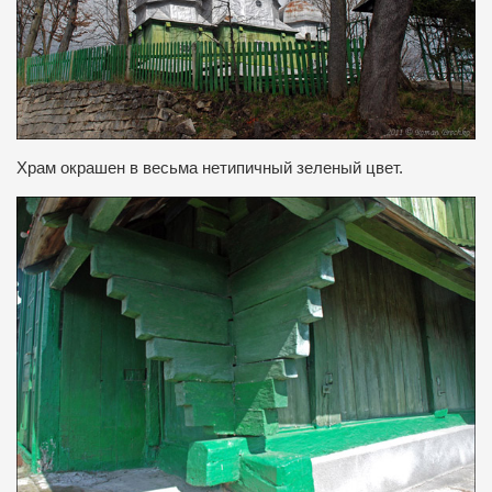
Храм окрашен в весьма нетипичный зеленый цвет.