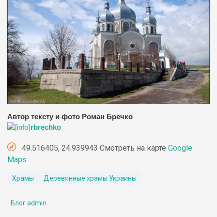
Автор тексту и фото Роман Бречко
rbrechko
49.516405, 24.939943 Смотреть на карте
Google
Maps
Храмы
Деревянные храмы Украины
Блог admin