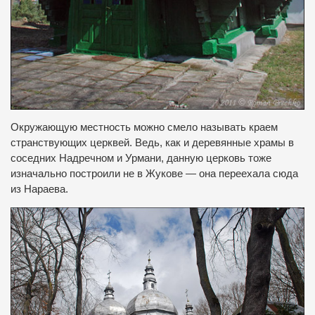
Окружающую местность можно смело называть краем
странствующих церквей.
Ведь, как и деревянные храмы в
соседних Надречном и Урмани, данную церковь тоже
изначально построили не в Жукове — она ​​переехала сюда
из Нараева.