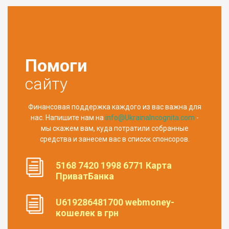
Помоги
сайту
Финансовая поддержка каждого из вас важна для
нас. Напишите нам на
info@UkrainaIncognita.com
-
мы скажем вам, куда потратили собранные
средства и занесем вас в список спонсоров.
5168 7420 1998 6771 Карта
ПриватБанка
U619286481700 webmoney-
кошелек в грн