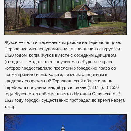
Жуков — село в Бережанском районе на Тернопольщине.
Первое письменное упоминание о поселении датируется
1420 годом, когда Жуков вместе с соседним Дрищивом
(сегодня — Надречное) получил магдебургское право,
которое предоставляло поселению городские права со
всеми привилегиями.
Кстати, по моим сведениям в
пределах современной Тернопольской области лишь
Теребовля получила магдебургию ранее (1387 г.).
В 1530
году Жуков стал собственностью Николая Сенявского.
В
1627 году городок существенно пострадал во время набега
татар.