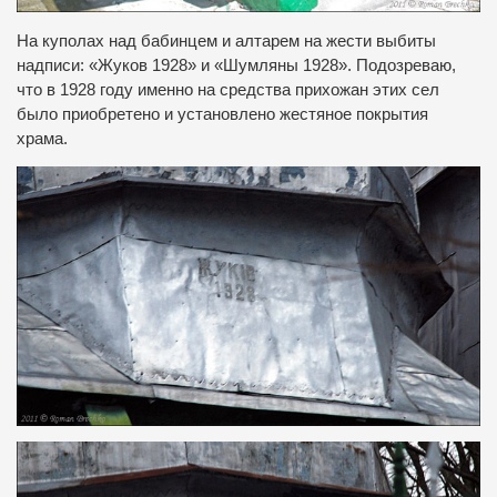
На куполах над бабинцем и алтарем на жести выбиты
надписи: «Жуков 1928» и «Шумляны 1928».
Подозреваю,
что в 1928 году именно на средства прихожан этих сел
было приобретено и установлено жестяное покрытия
храма.