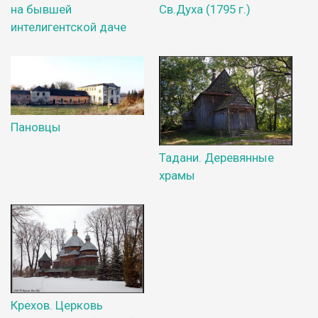
на бывшей
Св.Духа (1795 г.)
интелигентской даче
Пановцы
Тадани. Деревянные
храмы
Крехов. Церковь