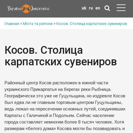
uk
ru
en
Главная
>
Міста та регіони
>
Косов. Столица карпатских сувениров
Косов. Столица
карпатских сувениров
Районный центр Косов расположен в южной части
украинского Прикарпатья на берегах реки Рыбница.
Географически это уже не Гуцульщина, но издревле Косов
был едва ли не главным торговым центром Гуцульщины,
ведь лежал на пересечении основных путей, соединявших
Карпаты с Галичиной и Подольем. Сейчас население
города составляет немногим более 8 тысяч человек. Хотя
размерам «белого дома» Косова могли бы позавидовать и