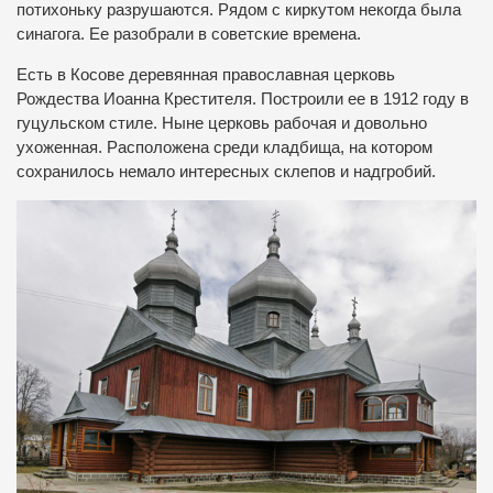
потихоньку разрушаются. Рядом с киркутом некогда была
синагога. Ее разобрали в советские времена.
Есть в Косове деревянная православная церковь
Рождества Иоанна Крестителя. Построили ее в 1912 году в
гуцульском стиле. Ныне церковь рабочая и довольно
ухоженная. Расположена среди кладбища, на котором
сохранилось немало интересных склепов и надгробий.