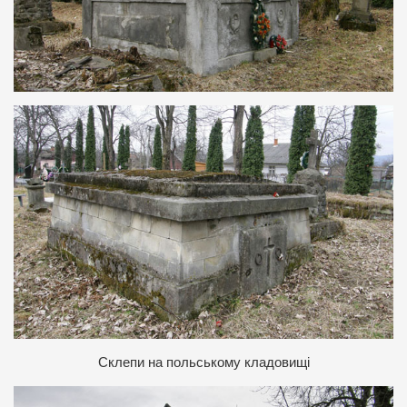
С
клепи на польському кладовищі