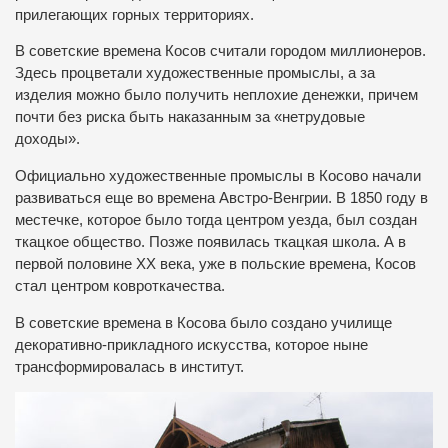
прилегающих горных территориях.
В советские времена Косов считали городом миллионеров.
Здесь процветали художественные промыслы, а за
изделия можно было получить неплохие денежки, причем
почти без риска быть наказанным за «нетрудовые
доходы».
Официально художественные промыслы в Косово начали
развиваться еще во времена Австро-Венгрии. В 1850 году в
местечке, которое было тогда центром уезда, был создан
ткацкое общество. Позже появилась ткацкая школа. А в
первой половине ХХ века, уже в польские времена, Косов
стал центром ковроткачества.
В советские времена в Косова было создано училище
декоративно-прикладного искусства, которое ныне
трансформировалась в институт.