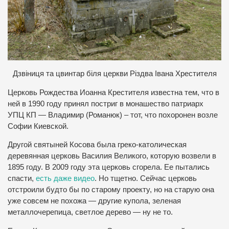
Д
звіниця та цвинтар біля церкви Різдва Івана Хрестителя
Церковь Рождества Иоанна Крестителя известна тем, что в
ней в 1990 году принял постриг в монашество патриарх
УПЦ КП — Владимир (Романюк) – тот, что похоронен возле
Софии Киевской.
Другой святыней Косова была греко-католическая
деревянная церковь Василия Великого, которую возвели в
1895 году. В 2009 году эта церковь сгорела. Ее пытались
спасти,
есть даже видео
. Но тщетно. Сейчас церковь
отстроили будто бы по старому проекту, но на старую она
уже совсем не похожа — другие купола, зеленая
металлочерепица, светлое дерево — ну не то.