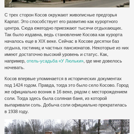
С трех сторон Косов окружают живописные предгорья
Карпат. Это способствует его развитию как курортного
центра. Сюда ежегодно приезжают тысячи отдыхающих.
Так было издавна, ведь становление Косова как курорта
началось еще в XIX веке. Сейчас в Косове десятки баз
отдыха, гостиниц и частных пансионатов. Некоторые из них
имеют достаточно высокий уровень и статус. Как,
например,
отель-усадьба «У Люльки»
, где мне довелось
ночевать.
Косов впервые упоминается в исторических документах
под 1424 годом. Правда, тогда это было село Косово. Город
же официально возник в 16 веке, рядом с месторождением
соли. Тогда здесь была соляная баня, из которой
выпаривали соль. Добыча соли официально прекратилась
в 1938 году.