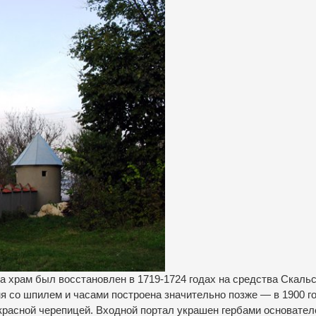
а храм был восстановлен в 1719-1724 годах на средства Скальс
 со шпилем и часами построена значительно позже — в 1900 го
красной черепицей. Входной портал украшен гербами основателе