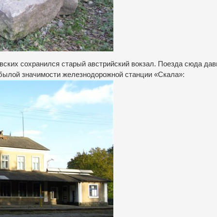
овских сохранился старый австрийский вокзал. Поезда сюда дав
о былой значимости железнодорожной станции «Скала»: