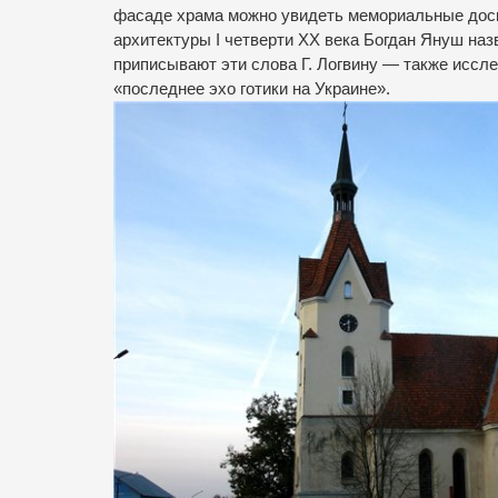
фасаде храма можно увидеть мемориальные дос
архитектуры I четверти ХХ века Богдан Януш на
приписывают эти слова Г. Логвину — также иссле
«последнее эхо готики на Украине».