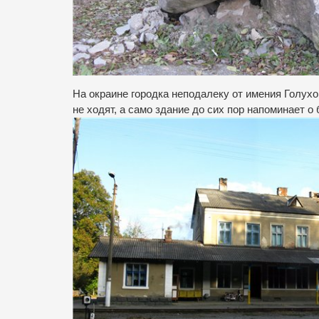
На окраине городка неподалеку от имения Голух
не ходят, а само здание до сих пор напоминает 