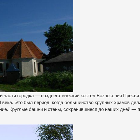
 части городка — позднеготический костел Вознесения Пресвя
I века. Это был период, когда большинство крупных храмов дел
ние. Круглые башни и стены, сохранившиеся до наших дней — 