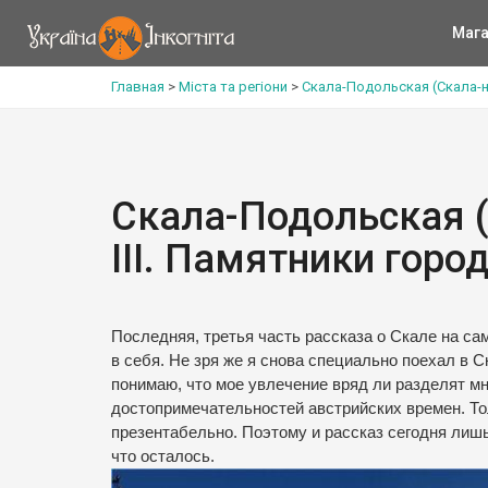
Мага
Главная
>
Міста та регіони
>
Скала-Подольская (Скала-на
Скала-Подольская (
ІІІ. Памятники горо
Последняя, третья часть рассказа о Скале на са
в себя. Не зря же я снова специально поехал в 
понимаю, что мое увлечение вряд ли разделят мн
достопримечательностей австрийских времен. Тол
презентабельно. Поэтому и рассказ сегодня лишь 
что осталось.