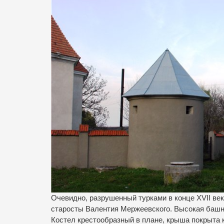
Очевидно, разрушенный турками в конце XVII век
старосты Валентия Мержеевского. Высокая башня
Костел крестообразный в плане, крыша покрыта 