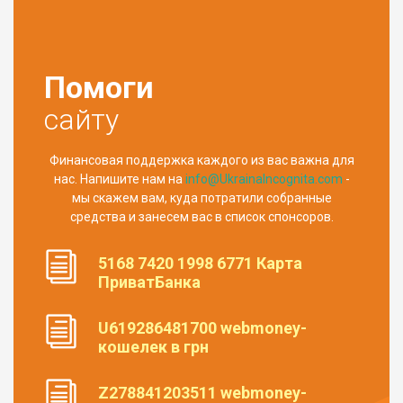
Помоги
сайту
Финансовая поддержка каждого из вас важна для
нас. Напишите нам на
info@UkrainaIncognita.com
-
мы скажем вам, куда потратили собранные
средства и занесем вас в список спонсоров.
5168 7420 1998 6771 Карта
ПриватБанка
U619286481700 webmoney-
кошелек в грн
Z278841203511 webmoney-