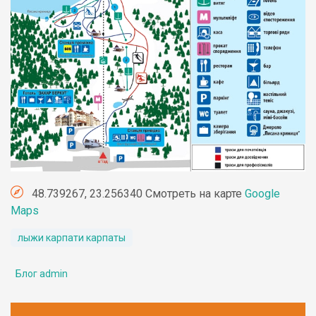
48.739267, 23.256340 Смотреть на карте
Google
Maps
лыжи карпати карпаты
Блог admin