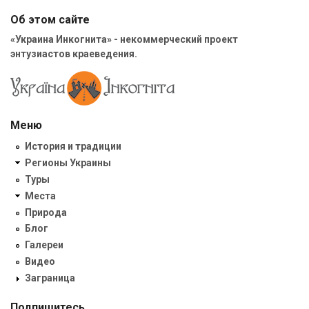
Об этом сайте
«Украина Инкогнита» - некоммерческий проект
энтузиастов краеведения.
Меню
История и традиции
Регионы Украины
Туры
Места
Природа
Блог
Галереи
Видео
Заграница
Подпишитесь