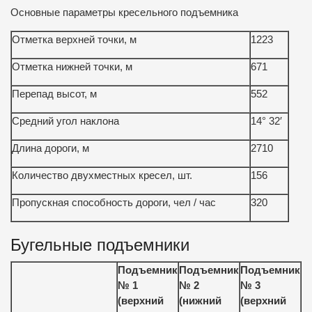
Основные параметры кресельного подъемника
Отметка верхней точки, м
1223
Отметка нижней точки, м
671
Перепад высот, м
552
Средний угол наклона
14° 32′
Длина дороги, м
2710
Количество двухместных кресел, шт.
156
Пропускная способность дороги, чел / час
320
Бугельные подъемники
Подъемник
Подъемник
Подъемник
№ 1
№ 2
№ 3
(верхний
(нижний
(верхний